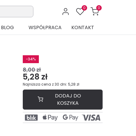
0
0
BLOG
WSPÓŁPRACA
KONTAKT
-34%
8,00 zł
5,28 zł
Najniższa cena z 30 dni: 5,28 zł
DODAJ DO
KOSZYKA