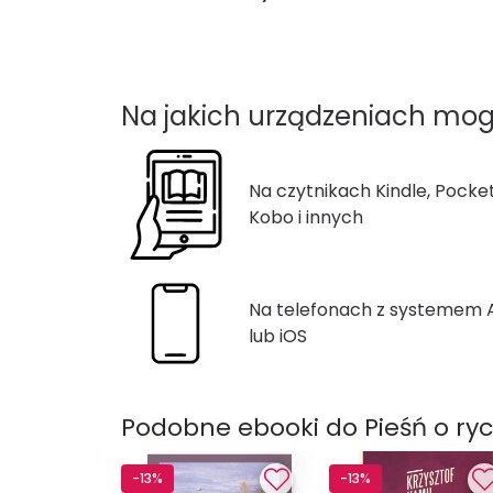
Na jakich urządzeniach mog
Na czytnikach Kindle, Pocke
Kobo i innych
Na telefonach z systemem
lub iOS
Podobne ebooki do Pieśń o ry
-13%
-13%