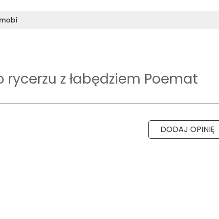
mobi
o rycerzu z łabędziem Poemat
DODAJ OPINIĘ