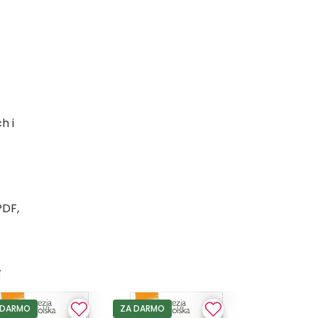
h i
PDF,
i
 DARMO
ZA DARMO
ZA DARMO