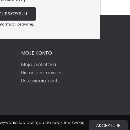
nformacji prawnej.
MOJE KONTO
Moja biblioteka
Historia zamówień
Ustawienia konta
chowywania lub dostępu do cookie w Twojej
AKCEPTUJE