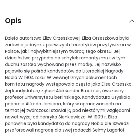
Opis
Dzieło autorstwa Elizy Orzeszkowej. Eliza Orzeszkowa była
zarówno jednym z pierwszych teoretyków pozytywizmu w
Polsce, jak i najwybitniejszym twórcą tego okresu. Jej
dzieciństwo przypadło na schyłek romantyzmu i w tym
duchu została wychowana przez matkę. Jej nazwisko
pojawiło się pośród kandydatów do Literackiej Nagrody
Nobla W 1904 roku. W wewnętrznych dokumentach
komitetu nagrody występowała często jako Elise Orzeszko.
Jej kandydaturę zgłosił Aleksander Brückner, ówczesny
profesor uniwersytetu berlińskiego. Kandydatura uzyskała
poparcie Alfreda Jensena, który w opracowaniach na
temat jej twórczości stawiał ją pod niektórymi względami
nawet wyżej od Henryka Sienkiewicza. W 1909 r. Eliza
ponownie była kandydatką do nagrody Nobla ale Szwedzi
przeforsowali nagrodę dla swej rodaczki Selmy Lagerlöf.