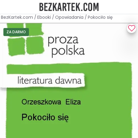
BezKartek.com
/
Ebooki
/
Opowiadania
/
Pokociło się
ZA DARMO