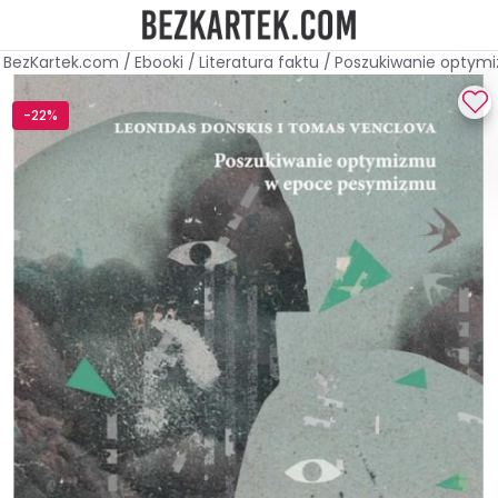
BezKartek.com
/
Ebooki
/
Literatura faktu
/
Poszukiwanie optymi
-22%