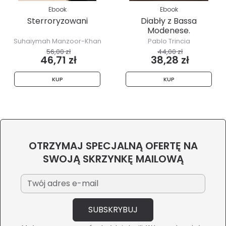
Ebook
Ebook
Sterroryzowani
Diabły z Bassa
Modenese.
Najmroczniejsze...
Suhaiymah Manzoor-Khan
Pablo Trincia
56,00 zł
44,00 zł
46,71 zł
38,28 zł
KUP
KUP
OTRZYMAJ SPECJALNĄ OFERTĘ NA
SWOJĄ SKRZYNKĘ MAILOWĄ