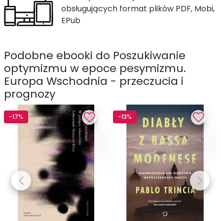
obsługujących format plików PDF, Mobi,
EPub
Podobne ebooki do Poszukiwanie
optymizmu w epoce pesymizmu.
Europa Wschodnia - przeczucia i
prognozy
-17%
-13%