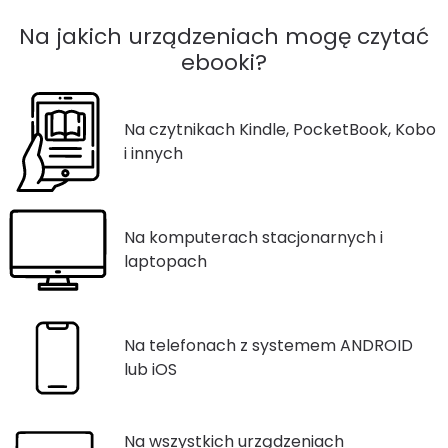
Na jakich urządzeniach mogę czytać
ebooki?
Na czytnikach Kindle, PocketBook, Kobo
i innych
Na komputerach stacjonarnych i
laptopach
Na telefonach z systemem ANDROID
lub iOS
Na wszystkich urządzeniach