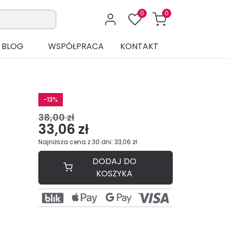
0
0
BLOG
WSPÓŁPRACA
KONTAKT
-13%
38,00 zł
33,06 zł
Najniższa cena z 30 dni: 33,06 zł
DODAJ DO
KOSZYKA