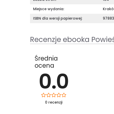
Miejsce wydania:
Krak
ISBN dla wersji papierowej:
9788
Recenzje ebooka Powie
Średnia
ocena
0.0
0 recenzji