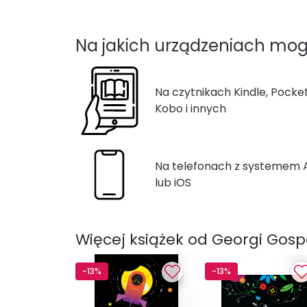
Na jakich urządzeniach mog
Na czytnikach Kindle, Pocke
Kobo i innych
Na telefonach z systemem
lub iOS
Więcej książek od Georgi Gos
-13%
-13%