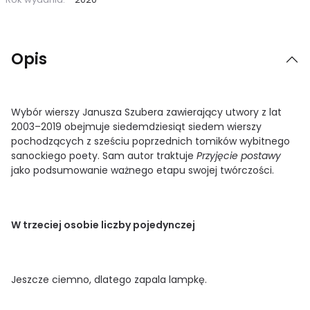
Opis
Wybór wierszy Janusza Szubera zawierający utwory z lat
2003–2019 obejmuje siedemdziesiąt siedem wierszy
pochodzących z sześciu poprzednich tomików wybitnego
sanockiego poety. Sam autor traktuje
Przyjęcie postawy
jako podsumowanie ważnego etapu swojej twórczości.
W trzeciej osobie liczby pojedynczej
Jeszcze ciemno, dlatego zapala lampkę.