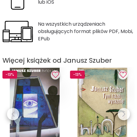
lub iOS
Na wszystkich urządzeniach
obsługujących format plików PDF, Mobi,
EPub
Więcej książek od Janusz Szuber
-13%
-13%