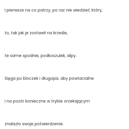
I pierwsze na co patrzy, po raz nie wiedzieć który,
to, tak jak je zostawił na krześle,
te same spodnie, podkoszulek, slipy.
Sięga po bloczek i długopis, aby powtarzalne
i na pozór konieczne w trybie orzekającym
znalazło swoje potwierdzenie.