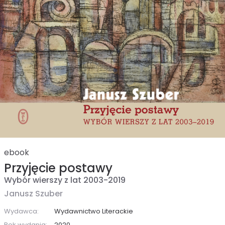
ebook
Przyjęcie postawy
Wybór wierszy z lat 2003-2019
Janusz Szuber
Wydawca:
Wydawnictwo Literackie
Rok wydania:
2020