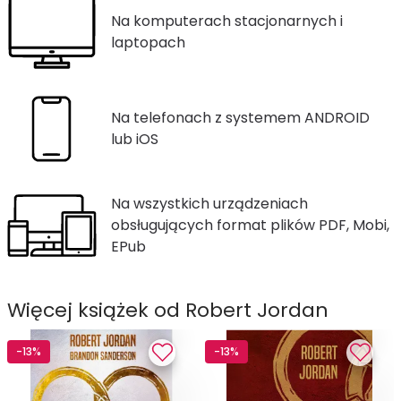
Na komputerach stacjonarnych i
laptopach
Na telefonach z systemem ANDROID
lub iOS
Na wszystkich urządzeniach
obsługujących format plików PDF, Mobi,
EPub
Więcej książek od Robert Jordan
-13%
-13%