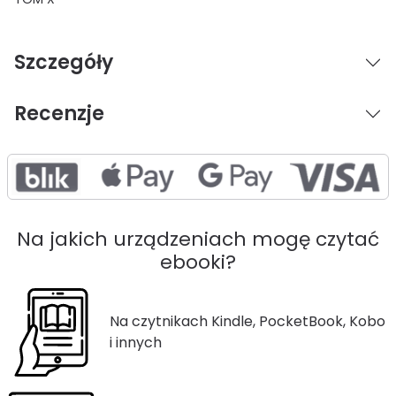
Szczegóły
Recenzje
Na jakich urządzeniach mogę czytać
ebooki?
Na czytnikach Kindle, PocketBook, Kobo
i innych