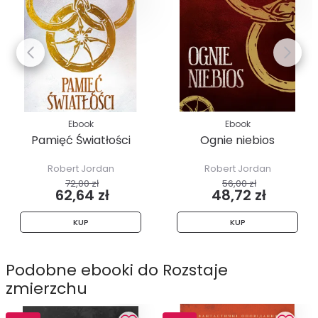
Ebook
Ebook
Pamięć Światłości
Ognie niebios
Robert Jordan
Robert Jordan
72,00 zł
56,00 zł
62,64 zł
48,72 zł
KUP
KUP
Podobne ebooki do Rozstaje
zmierzchu