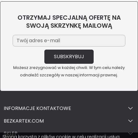
OTRZYMAJ SPECJALNĄ OFERTĘ NA
SWOJĄ SKRZYNKĘ MAILOWĄ
Możesz zrezygnować w każdej chwili. W tym celu należy
odnaleźć szczegóły w naszej informacji prawnej.
INFORMACJE KONTAKTOWE
BEZKARTEK.COM
SKLEP
Strona korzysta z plików cookie w celu realizacji usług