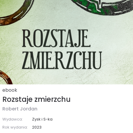
ebook
Rozstaje zmierzchu
Robert Jordan
Wydawca:
Zysk i S-ka
Rok wydania:
2023