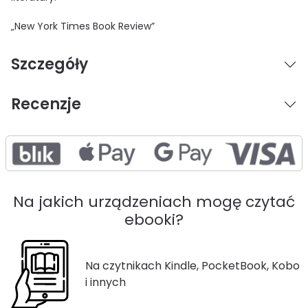
„New York Times Book Review”
Szczegóły
Recenzje
Na jakich urządzeniach mogę czytać
ebooki?
Na czytnikach Kindle, PocketBook, Kobo
i innych