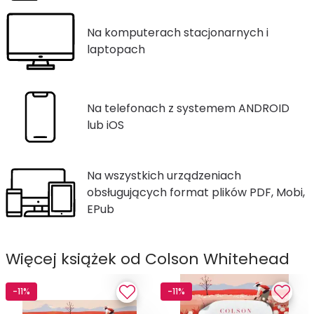
Na komputerach stacjonarnych i
laptopach
Na telefonach z systemem ANDROID
lub iOS
Na wszystkich urządzeniach
obsługujących format plików PDF, Mobi,
EPub
Więcej książek od Colson Whitehead
-11%
-11%