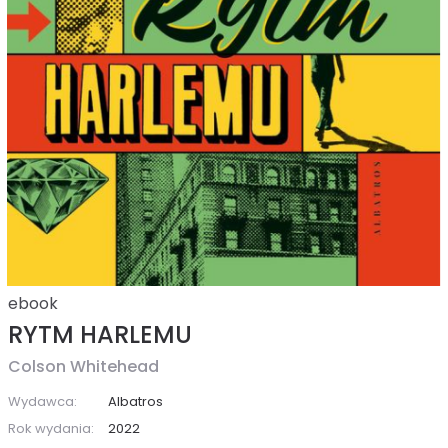
ebook
RYTM HARLEMU
Colson Whitehead
Wydawca:
Albatros
Rok wydania:
2022