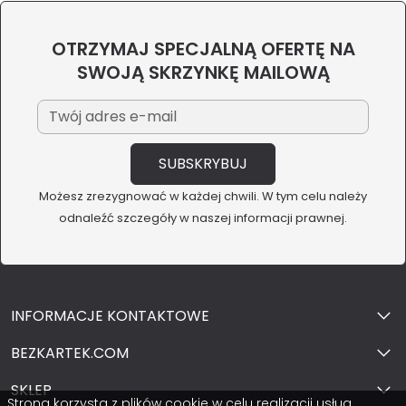
OTRZYMAJ SPECJALNĄ OFERTĘ NA
SWOJĄ SKRZYNKĘ MAILOWĄ
Możesz zrezygnować w każdej chwili. W tym celu należy
odnaleźć szczegóły w naszej informacji prawnej.
INFORMACJE KONTAKTOWE
BEZKARTEK.COM
SKLEP
Strona korzysta z plików cookie w celu realizacji usług