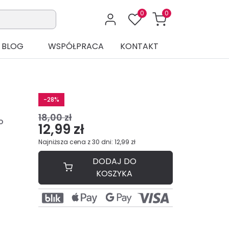
0
0
BLOG
WSPÓŁPRACA
KONTAKT
-28%
18,00 zł
o
12,99 zł
Najniższa cena z 30 dni: 12,99 zł
DODAJ DO
KOSZYKA