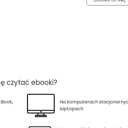
ę czytać ebooki?
tBook,
Na komputerach stacjonarnyc
laptopach