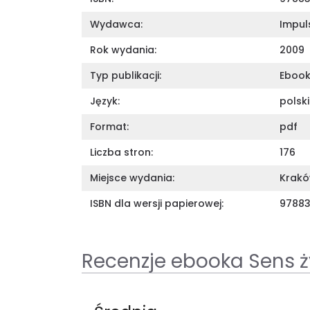
Wydawca:
Impul
Rok wydania:
2009
Typ publikacji:
Eboo
Język:
polski
Format:
pdf
Liczba stron:
176
Miejsce wydania:
Krak
ISBN dla wersji papierowej:
9788
Recenzje ebooka Sens ż