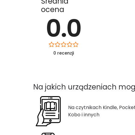
Średnia
ocena
0.0
0 recenzji
Na jakich urządzeniach mog
Na czytnikach Kindle, Pocke
Kobo i innych