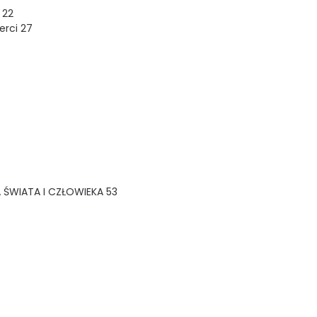
 22
erci 27
 ŚWIATA I CZŁOWIEKA 53