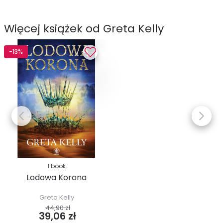
Więcej książek od Greta Kelly
-13%
Ebook
Lodowa Korona
Greta Kelly
44,90 zł
39,06 zł