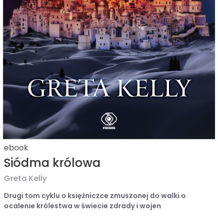
ebook
Siódma królowa
Greta Kelly
Drugi tom cyklu o księżniczce zmuszonej do walki o
ocalenie królestwa w świecie zdrady i wojen