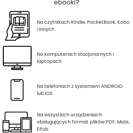
ebooki?
Na czytnikach Kindle, PocketBook, Kobo
i innych
Na komputerach stacjonarnych i
laptopach
Na telefonach z systemem ANDROID
lub iOS
Na wszystkich urządzeniach
obsługujących format plików PDF, Mobi,
EPub