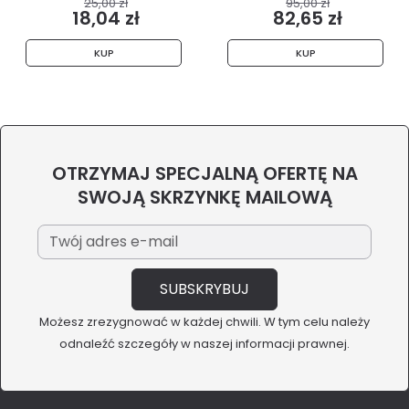
25,00 zł
95,00 zł
18,04 zł
82,65 zł
KUP
KUP
OTRZYMAJ SPECJALNĄ OFERTĘ NA
SWOJĄ SKRZYNKĘ MAILOWĄ
Możesz zrezygnować w każdej chwili. W tym celu należy
odnaleźć szczegóły w naszej informacji prawnej.