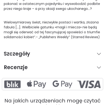
pokonać w ostatecznym pojedynku i wyswobodzić podbite
przez niego kraje – a przy okazji swego ukochanego…?
Wielowymiarowy świat, niezwykłe postaci i wartka, złożona
fabuła […]. Wielbiciele gatunku «magii i miecza» nie będą
mogli się oderwać od tej fascynującej opowieści o triumfie
solidarności kobiet”.- „Publishers Weekly” (Starred Reviews)
Szczegóły
Recenzje
Na jakich urządzeniach mogę czytać