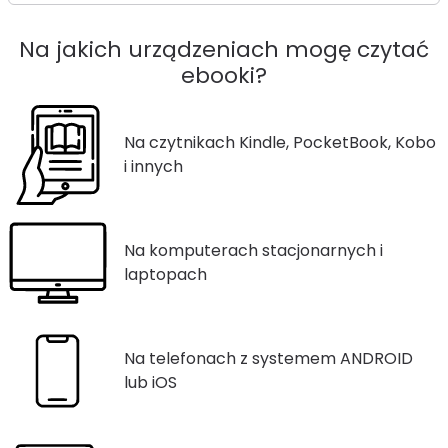
Na jakich urządzeniach mogę czytać
ebooki?
Na czytnikach Kindle, PocketBook, Kobo
i innych
Na komputerach stacjonarnych i
laptopach
Na telefonach z systemem ANDROID
lub iOS