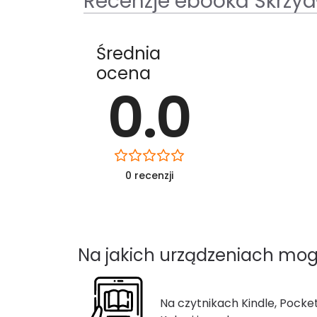
Recenzje ebooka Skrzydł
Średnia
ocena
0.0
0 recenzji
Na jakich urządzeniach mog
Na czytnikach Kindle, Pocke