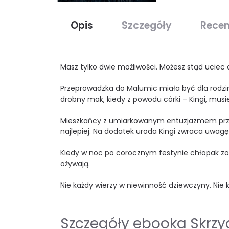
Opis
Szczegóły
Recen
Masz tylko dwie możliwości. Możesz stąd uciec
Przeprowadzka do Malumic miała być dla rodzin
drobny mak, kiedy z powodu córki – Kingi, musie
Mieszkańcy z umiarkowanym entuzjazmem przyjm
najlepiej. Na dodatek uroda Kingi zwraca uwagę
Kiedy w noc po corocznym festynie chłopak zo
ożywają.
Nie każdy wierzy w niewinność dziewczyny. Nie 
Szczegóły ebooka Skrzyd