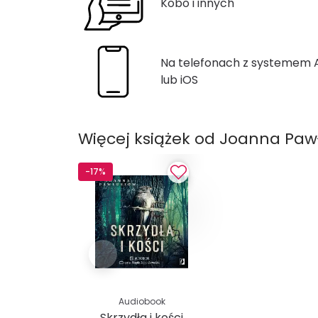
Kobo i innych
Na telefonach z systemem
lub iOS
Więcej książek od Joanna Paw
-17%
Audiobook
Skrzydła i kości