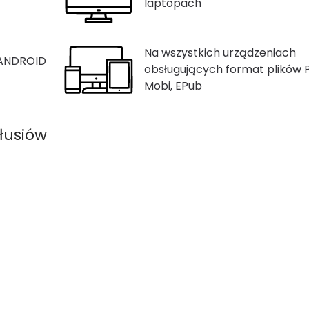
laptopach
Na wszystkich urządzeniach
 ANDROID
obsługujących format plików 
Mobi, EPub
łusiów