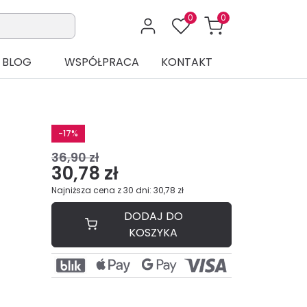
0
0
BLOG
WSPÓŁPRACA
KONTAKT
-17%
36,90 zł
30,78 zł
Najniższa cena z 30 dni: 30,78 zł
DODAJ DO
KOSZYKA