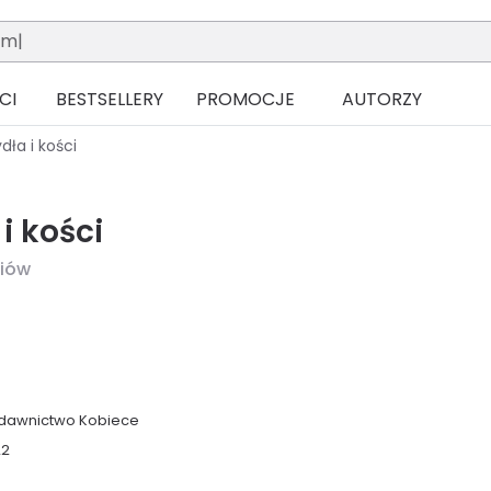
CI
BESTSELLERY
PROMOCJE
AUTORZY
dła i kości
i kości
iów
dawnictwo Kobiece
22