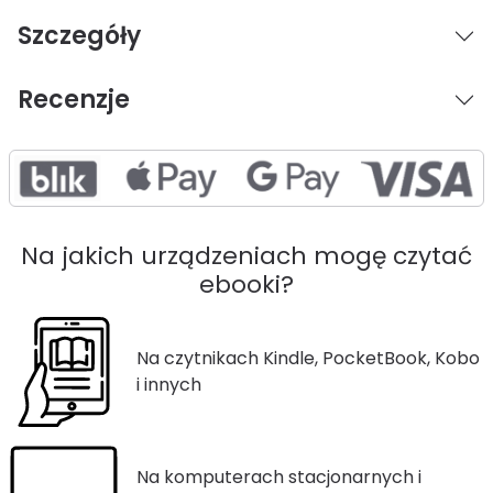
Szczegóły
Recenzje
Na jakich urządzeniach mogę czytać
ebooki?
Na czytnikach Kindle, PocketBook, Kobo
i innych
Na komputerach stacjonarnych i