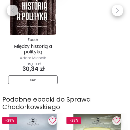
Ebook
Między historią a
polityką
Adam Michnik
39,00 zł
30,34 zł
KUP
Podobne ebooki do Sprawa
Chodorkowskiego
-28%
-28%