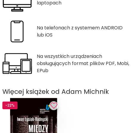
laptopach
Na telefonach z systemem ANDROID
lub iOS
Na wszystkich urządzeniach
obsługujących format plików PDF, Mobi,
EPub
Więcej książek od Adam Michnik
-22%