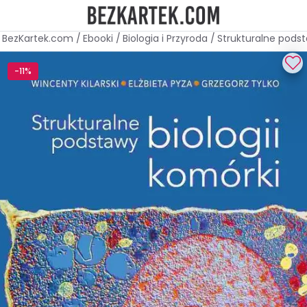
BezKartek.com
/
Ebooki
/
Biologia i Przyroda
/
Strukturalne podst
-11%