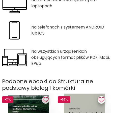
laptopach
Na telefonach z systemem ANDROID
lub iOS
Na wszystkich urządzeniach
obsługujących format plików PDF, Mobi,
EPub
Podobne ebooki do Strukturalne
podstawy biologii komórki
-11%
-14%