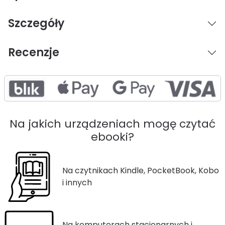
Szczegóły
Recenzje
Na jakich urządzeniach mogę czytać
ebooki?
Na czytnikach Kindle, PocketBook, Kobo
i innych
Na komputerach stacjonarnych i