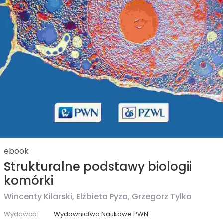
ebook
Strukturalne podstawy biologii
komórki
Wincenty Kilarski,
Elżbieta Pyza,
Grzegorz Tylko
Wydawca:
Wydawnictwo Naukowe PWN