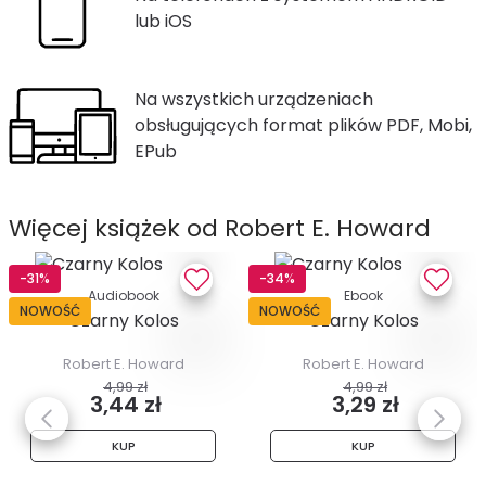
lub iOS
Na wszystkich urządzeniach
obsługujących format plików PDF, Mobi,
EPub
Więcej książek od Robert E. Howard
-31%
-34%
Audiobook
Ebook
NOWOŚĆ
NOWOŚĆ
Czarny Kolos
Czarny Kolos
Robert E. Howard
Robert E. Howard
4,99 zł
4,99 zł
3,44 zł
3,29 zł
KUP
KUP