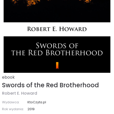
ebook
Swords of the Red Brotherhood
Robert E. Howard
Wydawca:
KtoCzyta.pl
Rok wydania:
2019