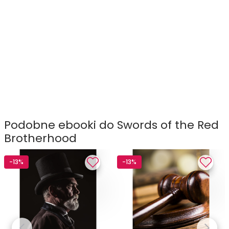
Podobne ebooki do Swords of the Red
Brotherhood
-13%
-13%