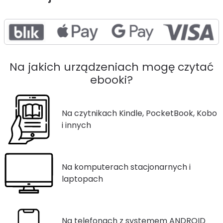
Na jakich urządzeniach mogę czytać
ebooki?
Na czytnikach Kindle, PocketBook, Kobo
i innych
Na komputerach stacjonarnych i
laptopach
Na telefonach z systemem ANDROID