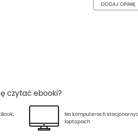
DODAJ OPINIĘ
ę czytać ebooki?
tBook,
Na komputerach stacjonarnyc
laptopach