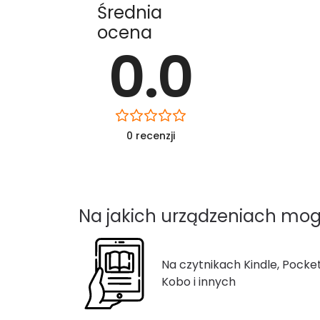
Średnia
ocena
0.0
0 recenzji
Na jakich urządzeniach mog
Na czytnikach Kindle, Pocke
Kobo i innych