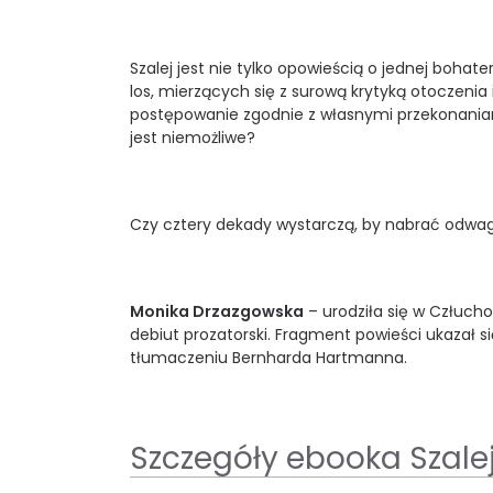
Szalej jest nie tylko opowieścią o jednej bohat
los, mierzących się z surową krytyką otoczenia
postępowanie zgodnie z własnymi przekonaniam
jest niemożliwe?
Czy cztery dekady wystarczą, by nabrać odwag
Monika Drzazgowska
– urodziła się w Człuchow
debiut prozatorski. Fragment powieści ukazał s
tłumaczeniu Bernharda Hartmanna.
Szczegóły ebooka Szale