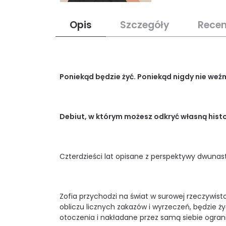
Opis
Szczegóły
Recen
Poniekąd będzie żyć. Poniekąd nigdy nie weźm
Debiut, w którym możesz odkryć własną histo
Czterdzieści lat opisane z perspektywy dwuna
Zofia przychodzi na świat w surowej rzeczywist
obliczu licznych zakazów i wyrzeczeń, będzie ży
otoczenia i nakładane przez samą siebie ogranic