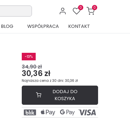
0
0
BLOG
WSPÓŁPRACA
KONTAKT
-13%
34,90 zł
30,36 zł
Najniższa cena z 30 dni: 30,36 zł
DODAJ DO
KOSZYKA