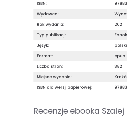
ISBN:
97883
Wydawca:
Wydaw
Rok wydania:
2021
Typ publikacji:
Eboo
Język:
polski
Format:
epub 
Liczba stron:
382
Miejsce wydania:
Krak
ISBN dla wersji papierowej:
97883
Recenzje ebooka Szalej