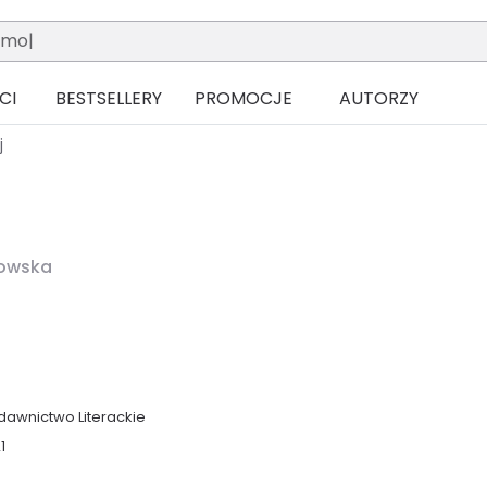
CI
BESTSELLERY
PROMOCJE
AUTORZY
j
gowska
awnictwo Literackie
1