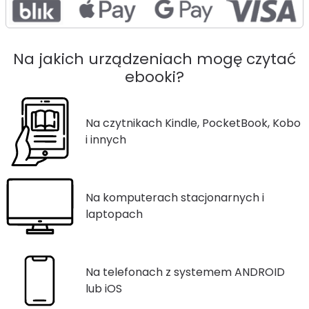
Na jakich urządzeniach mogę czytać
ebooki?
Na czytnikach Kindle, PocketBook, Kobo
i innych
Na komputerach stacjonarnych i
laptopach
Na telefonach z systemem ANDROID
lub iOS