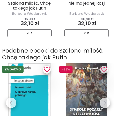
Szalona miłość. Chcę
Nie ma jednej Rosji
takiego jak Putin
Barbara Włodarczyk
Barbara Włodarczyk
36,90 zł
36,90 zł
32,10 zł
32,10 zł
KUP
KUP
Podobne ebooki do Szalona miłość.
Chcę takiego jak Putin
ZA DARMO
-28%