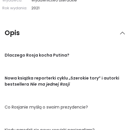
Wydawca:
Wydawnictwo Literackie
Rok wydania:
2021
Opis
Dlaczego Rosja kocha Putina?
Nowa książka reporterki cyklu „Szerokie tory” i autorki
bestsellera
Nie ma jednej Rosji
Co Rosjanie myślą o swoim prezydencie?
Kiedy narodził się nowy rosyjski nacjonalizm?