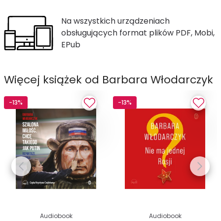
Na wszystkich urządzeniach
obsługujących format plików PDF, Mobi,
EPub
Więcej książek od Barbara Włodarczyk
-13%
-13%
Audiobook
Audiobook