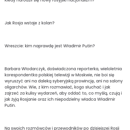
Jak Rosja wstaje z kolan?
Wreszcie: kim naprawdę jest Władimir Putin?
Barbara Włodarczyk, doświadczona reporterka, wieloletnia
korespondentka polskiej telewizji w Moskwie, nie boi się
wyruszyć ani na daleką syberyjską prowincję, ani na salony
oligarchów. Wie, z kim rozmawiać, kogo słuchać i jak
zajrzeć za kulisy wydarzeń, aby oddać to, co myślą, czują i
jak żyją Rosjanie oraz ich niepodzielny władca Władimir
Putin.
Na swoich rozmówców i przewodników po dzisiejszej Rosji