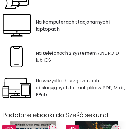
Na komputerach stacjonarnych i
laptopach
Na telefonach z systemem ANDROID
lub iOS
Na wszystkich urządzeniach
obsługujących format plików PDF, Mobi,
EPub
Podobne ebooki do Sześć sekund
-13%
-11%