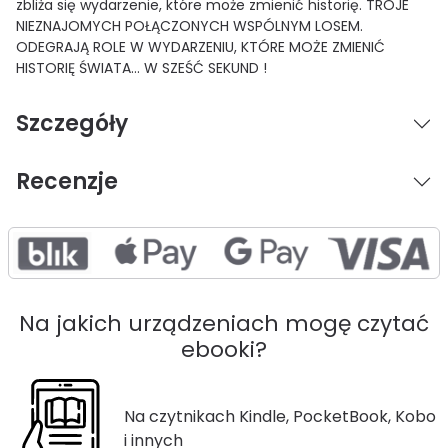
zbliża się wydarzenie, które może zmienić historię. TROJE
NIEZNAJOMYCH POŁĄCZONYCH WSPÓLNYM LOSEM.
ODEGRAJĄ ROLE W WYDARZENIU, KTÓRE MOŻE ZMIENIĆ
HISTORIĘ ŚWIATA… W SZEŚĆ SEKUND !
Szczegóły
Recenzje
Na jakich urządzeniach mogę czytać
ebooki?
Na czytnikach Kindle, PocketBook, Kobo
i innych