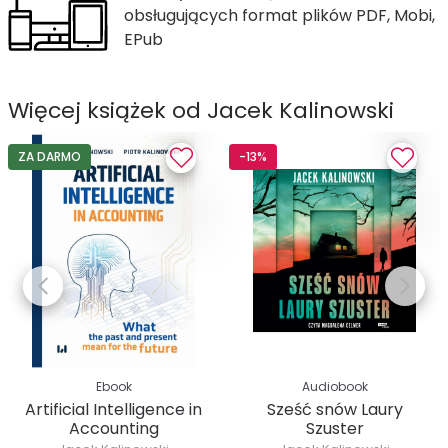
obsługujących format plików PDF, Mobi,
EPub
Więcej książek od Jacek Kalinowski
ZA DARMO
-13%
Ebook
Audiobook
Artificial Intelligence in
Sześć snów Laury
Accounting
Szuster