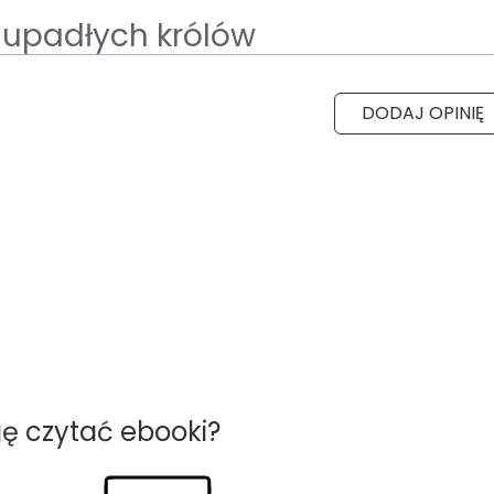
 upadłych królów
DODAJ OPINIĘ
ę czytać ebooki?