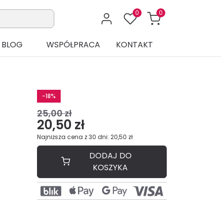
0
0
BLOG
WSPÓŁPRACA
KONTAKT
-18%
25,00 zł
20,50 zł
Najniższa cena z 30 dni: 20,50 zł
DODAJ DO
KOSZYKA