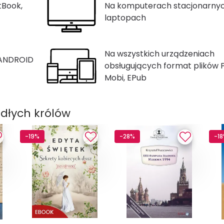
tBook,
Na komputerach stacjonarnyc
laptopach
Na wszystkich urządzeniach
 ANDROID
obsługujących format plików 
Mobi, EPub
dłych królów
-19%
-28%
-1