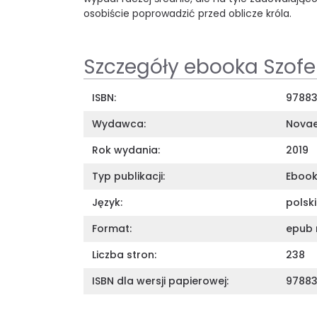
osobiście poprowadzić przed oblicze króla.
Szczegóły ebooka Szofe
ISBN:
97883
Wydawca:
Novae
Rok wydania:
2019
Typ publikacji:
Eboo
Język:
polski
Format:
epub 
Liczba stron:
238
ISBN dla wersji papierowej:
9788