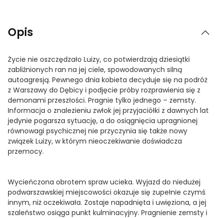
Opis
Życie nie oszczędzało Luizy, co potwierdzają dziesiątki
zabliźnionych ran na jej ciele, spowodowanych silną
autoagresją. Pewnego dnia kobieta decyduje się na podróż
z Warszawy do Dębicy i podjęcie próby rozprawienia się z
demonami przeszłości. Pragnie tylko jednego – zemsty.
Informacja o znalezieniu zwłok jej przyjaciółki z dawnych lat
jedynie pogarsza sytuację, a do osiągnięcia upragnionej
równowagi psychicznej nie przyczynia się także nowy
związek Luizy, w którym nieoczekiwanie doświadcza
przemocy.
Wycieńczona obrotem spraw ucieka. Wyjazd do niedużej
podwarszawskiej miejscowości okazuje się zupełnie czymś
innym, niż oczekiwała. Zostaje napadnięta i uwięziona, a jej
szaleństwo osiąga punkt kulminacyjny. Pragnienie zemsty i