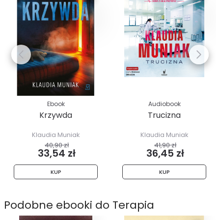
Ebook
Audiobook
Krzywda
Trucizna
Klaudia Muniak
Klaudia Muniak
40,90 zł
41,90 zł
33,54 zł
36,45 zł
KUP
KUP
Podobne ebooki do Terapia