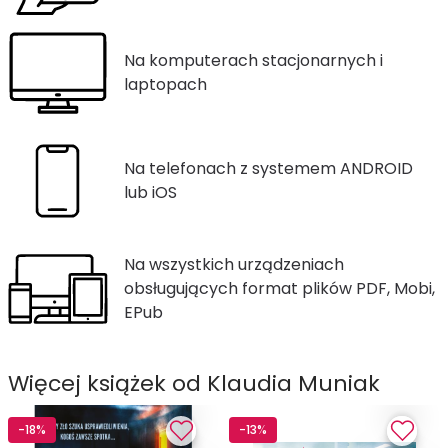
Na komputerach stacjonarnych i
laptopach
Na telefonach z systemem ANDROID
lub iOS
Na wszystkich urządzeniach
obsługujących format plików PDF, Mobi,
EPub
Więcej książek od Klaudia Muniak
-18%
-13%