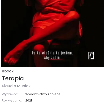
ebook
Terapia
Klaudia Muniak
Wydawca:
Wydawnictwo Kobiece
Rok wydania:
2021