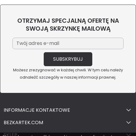
OTRZYMAJ SPECJALNĄ OFERTĘ NA
SWOJĄ SKRZYNKĘ MAILOWĄ
Możesz zrezygnować w każdej chwili. W tym celu należy
odnaleźć szczegóły w naszej informacji prawnej.
INFORMACJE KONTAKTOWE
BEZKARTEK.COM
SKLEP