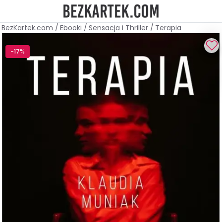
BezKartek.com
/
Ebooki
/
Sensacja i Thriller
/
Terapia
-17%