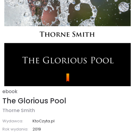
ebook
The Glorious Pool
Thorne Smith
Wydawca:
KtoCzyta.pl
Rok wydania:
2019