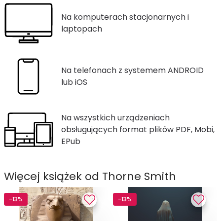
Na komputerach stacjonarnych i
laptopach
Na telefonach z systemem ANDROID
lub iOS
Na wszystkich urządzeniach
obsługujących format plików PDF, Mobi,
EPub
Więcej książek od Thorne Smith
-13%
-13%