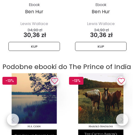
Ebook
Ebook
Ben Hur
Ben Hur
Lewis Wallace
Lewis Wallace
34,90 zł
34,90 zł
30,36 zł
30,36 zł
KUP
KUP
Podobne ebooki do The Prince of India
-13%
-13%