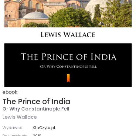
ebook
The Prince of India
Or Why Constantinople Fell
Lewis Wallace
Wydawca:
KtoCzyta.pl
Rok wydania:
2019