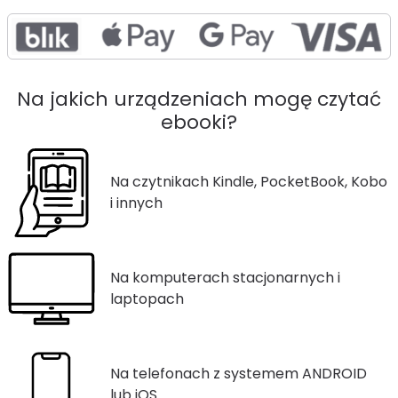
Na jakich urządzeniach mogę czytać
ebooki?
Na czytnikach Kindle, PocketBook, Kobo
i innych
Na komputerach stacjonarnych i
laptopach
Na telefonach z systemem ANDROID
lub iOS