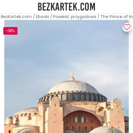
BezKartek.com
/
Ebooki
/
Powieść przygodowa
/
The Prince of In
-13%