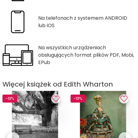
Na telefonach z systemem ANDROID
lub iOS
Na wszystkich urządzeniach
obsługujących format plików PDF, Mobi,
EPub
Więcej książek od Edith Wharton
-13%
-13%