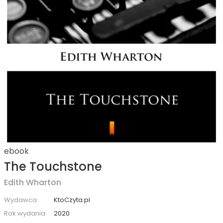
ebook
The Touchstone
Edith Wharton
Wydawca:
KtoCzyta.pl
Rok wydania:
2020