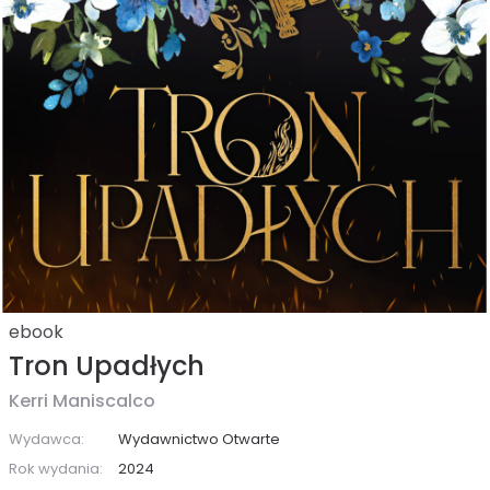
ebook
Tron Upadłych
Kerri Maniscalco
Wydawca:
Wydawnictwo Otwarte
Rok wydania:
2024