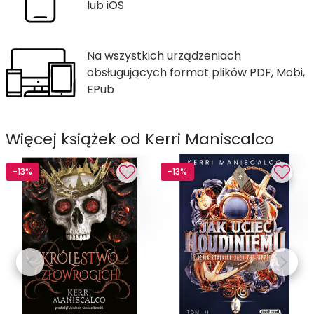
lub iOS
Na wszystkich urządzeniach
obsługujących format plików PDF, Mobi,
EPub
Więcej książek od Kerri Maniscalco
-13%
-13%