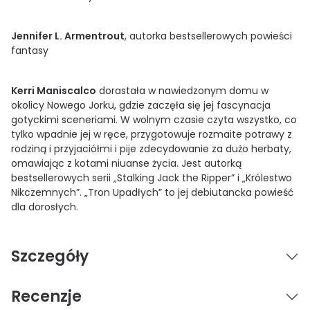
Jennifer L. Armentrout
, autorka bestsellerowych powieści
fantasy
Kerri Maniscalco
dorastała w nawiedzonym domu w
okolicy Nowego Jorku, gdzie zaczęła się jej fascynacja
gotyckimi sceneriami. W wolnym czasie czyta wszystko, co
tylko wpadnie jej w ręce, przygotowuje rozmaite potrawy z
rodziną i przyjaciółmi i pije zdecydowanie za dużo herbaty,
omawiając z kotami niuanse życia. Jest autorką
bestsellerowych serii „Stalking Jack the Ripper” i „Królestwo
Nikczemnych”. „Tron Upadłych” to jej debiutancka powieść
dla dorosłych.
Szczegóły
Recenzje