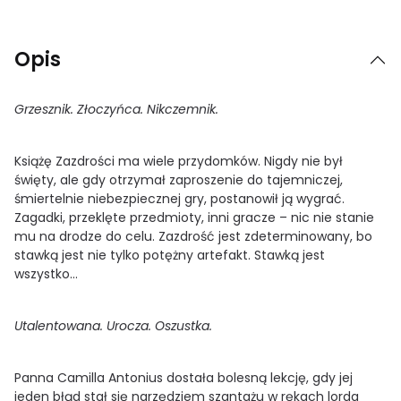
Opis
Grzesznik. Złoczyńca. Nikczemnik.
Książę Zazdrości ma wiele przydomków. Nigdy nie był
święty, ale gdy otrzymał zaproszenie do tajemniczej,
śmiertelnie niebezpiecznej gry, postanowił ją wygrać.
Zagadki, przeklęte przedmioty, inni gracze – nic nie stanie
mu na drodze do celu. Zazdrość jest zdeterminowany, bo
stawką jest nie tylko potężny artefakt. Stawką jest
wszystko…
Utalentowana. Urocza. Oszustka.
Panna Camilla Antonius dostała bolesną lekcję, gdy jej
jeden błąd stał się narzędziem szantażu w rękach lorda