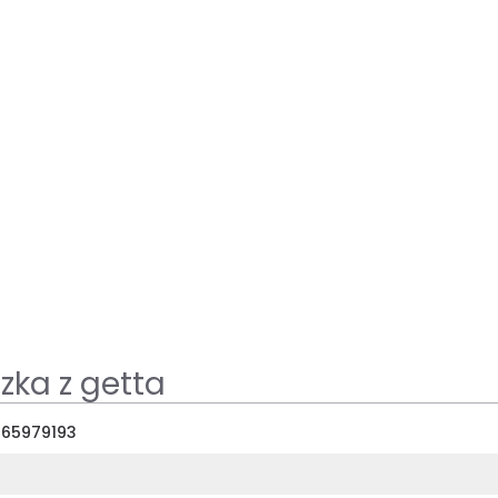
zka z getta
65979193