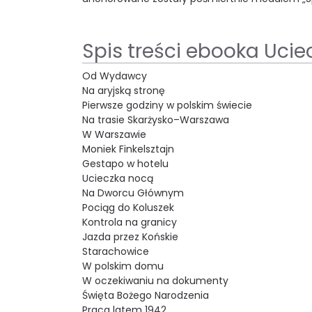
Spis treści ebooka Ucie
Od Wydawcy
Na aryjską stronę
Pierwsze godziny w polskim świecie
Na trasie Skarżysko–Warszawa
W Warszawie
Moniek Finkelsztajn
Gestapo w hotelu
Ucieczka nocą
Na Dworcu Głównym
Pociąg do Koluszek
Kontrola na granicy
Jazda przez Końskie
Starachowice
W polskim domu
W oczekiwaniu na dokumenty
Święta Bożego Narodzenia
Praca latem 1942