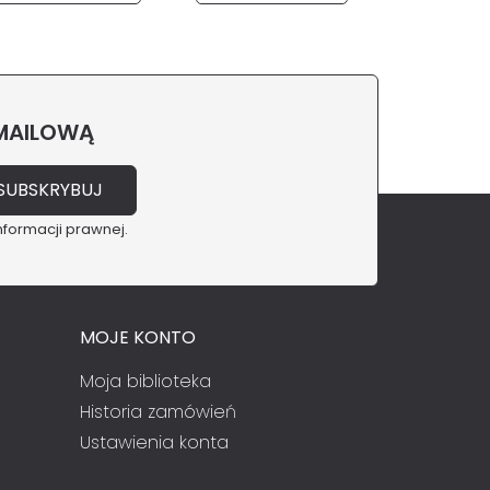
 MAILOWĄ
nformacji prawnej.
MOJE KONTO
Moja biblioteka
Historia zamówień
Ustawienia konta