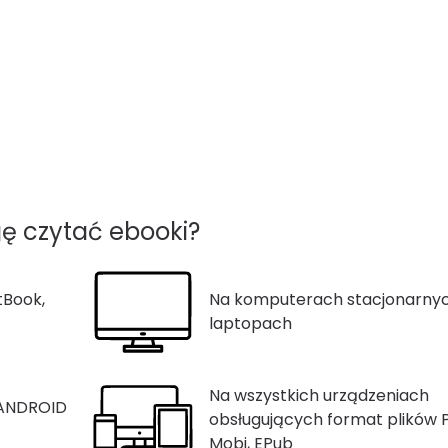
ę czytać ebooki?
tBook,
Na komputerach stacjonarnyc
laptopach
Na wszystkich urządzeniach
 ANDROID
obsługujących format plików 
Mobi, EPub