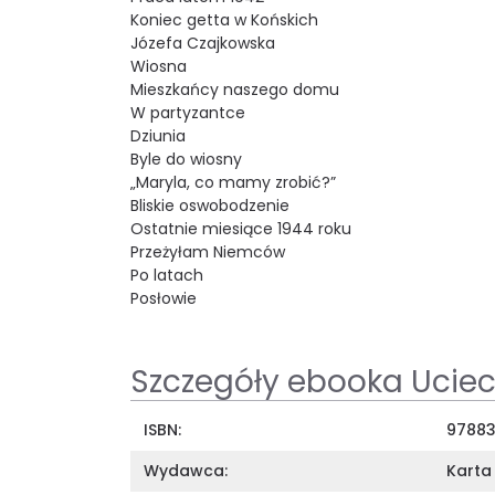
Koniec getta w Końskich
Józefa Czajkowska
Wiosna
Mieszkańcy naszego domu
W partyzantce
Dziunia
Byle do wiosny
„Maryla, co mamy zrobić?”
Bliskie oswobodzenie
Ostatnie miesiące 1944 roku
Przeżyłam Niemców
Po latach
Posłowie
Szczegóły ebooka Uciec
ISBN:
97883
Wydawca:
Karta