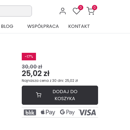
0
0
BLOG
WSPÓŁPRACA
KONTAKT
-17%
30,00 zł
25,02 zł
Najniższa cena z 30 dni: 25,02 zł
DODAJ DO
KOSZYKA