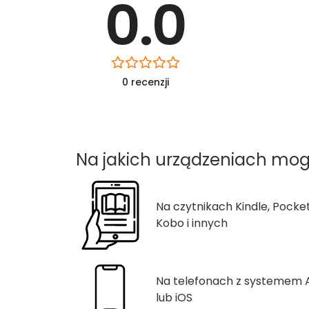
0.0
0 recenzji
Na jakich urządzeniach mog
Na czytnikach Kindle, Pocke
Kobo i innych
Na telefonach z systemem
lub iOS