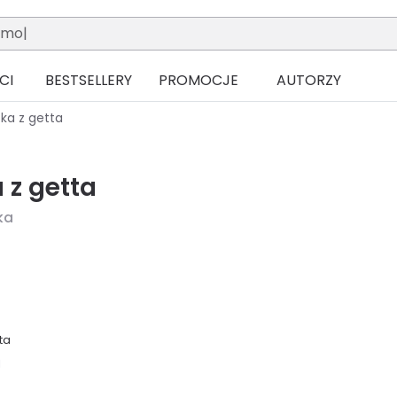
CI
BESTSELLERY
PROMOCJE
AUTORZY
ka z getta
 z getta
ka
ta
1