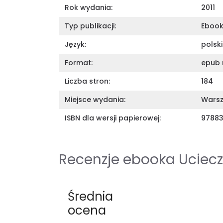
Rok wydania:
2011
Typ publikacji:
Eboo
Język:
polski
Format:
epub 
Liczba stron:
184
Miejsce wydania:
Wars
ISBN dla wersji papierowej:
97883
Recenzje ebooka Uciecz
Średnia
ocena