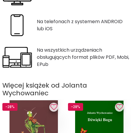
Na telefonach z systemem ANDROID
lub iOS
Na wszystkich urządzeniach
obsługujących format plików PDF, Mobi,
EPub
Więcej książek od Jolanta
Wychowaniec
-28%
-28%