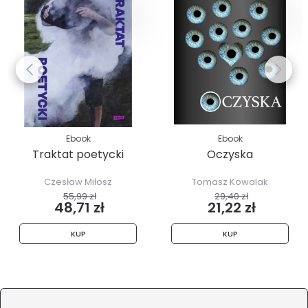
Ebook
Ebook
Traktat poetycki
Oczyska
Czesław Miłosz
Tomasz Kowalak
55,99 zł
29,40 zł
48,71 zł
21,22 zł
KUP
KUP