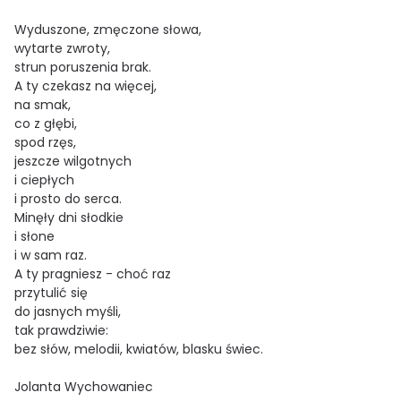
Wyduszone, zmęczone słowa,
wytarte zwroty,
strun poruszenia brak.
A ty czekasz na więcej,
na smak,
co z głębi,
spod rzęs,
jeszcze wilgotnych
i ciepłych
i prosto do serca.
Minęły dni słodkie
i słone
i w sam raz.
A ty pragniesz - choć raz
przytulić się
do jasnych myśli,
tak prawdziwie:
bez słów, melodii, kwiatów, blasku świec.
Jolanta Wychowaniec