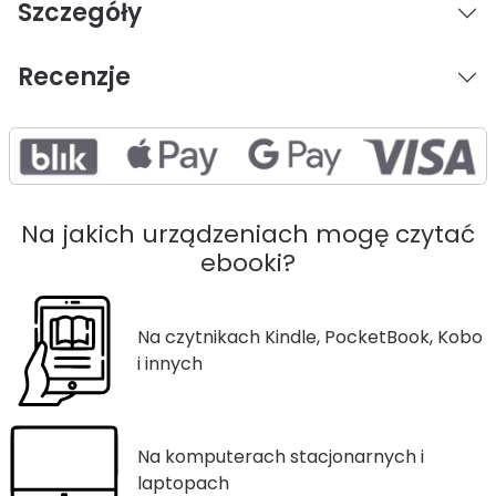
Szczegóły
Recenzje
Na jakich urządzeniach mogę czytać
ebooki?
Na czytnikach Kindle, PocketBook, Kobo
i innych
Na komputerach stacjonarnych i
laptopach