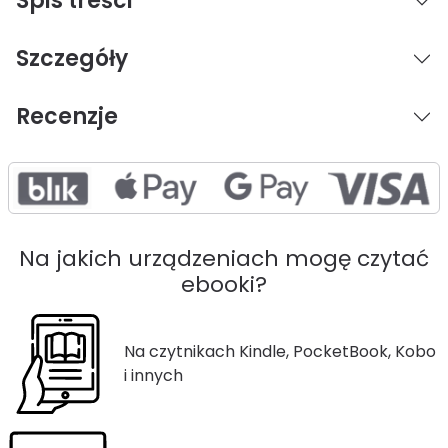
Spis treści
Szczegóły
Recenzje
Na jakich urządzeniach mogę czytać
ebooki?
Na czytnikach Kindle, PocketBook, Kobo
i innych