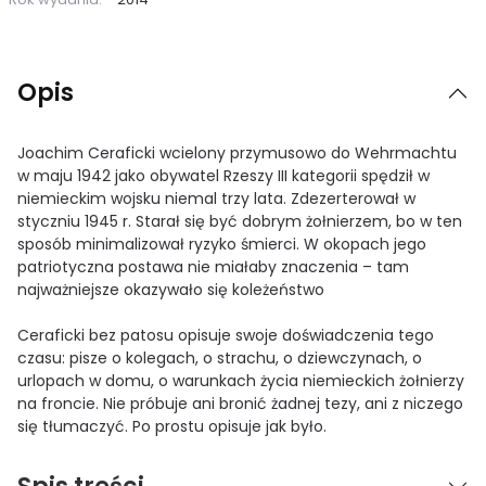
Opis
Joachim Ceraficki wcielony przymusowo do Wehrmachtu
w maju 1942 jako obywatel Rzeszy III kategorii spędził w
niemieckim wojsku niemal trzy lata. Zdezerterował w
styczniu 1945 r. Starał się być dobrym żołnierzem, bo w ten
sposób minimalizował ryzyko śmierci. W okopach jego
patriotyczna postawa nie miałaby znaczenia – tam
najważniejsze okazywało się koleżeństwo
Ceraficki bez patosu opisuje swoje doświadczenia tego
czasu: pisze o kolegach, o strachu, o dziewczynach, o
urlopach w domu, o warunkach życia niemieckich żołnierzy
na froncie. Nie próbuje ani bronić żadnej tezy, ani z niczego
się tłumaczyć. Po prostu opisuje jak było.