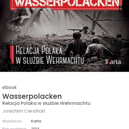
ebook
Wasserpolacken
Relacja Polaka w służbie Wehrmachtu
Joachim Ceraficki
Wydawca:
Karta
Rok wydania:
2014