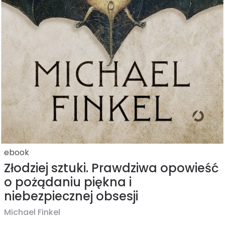
ebook
Złodziej sztuki. Prawdziwa opowieść
o pożądaniu piękna i
niebezpiecznej obsesji
Michael Finkel