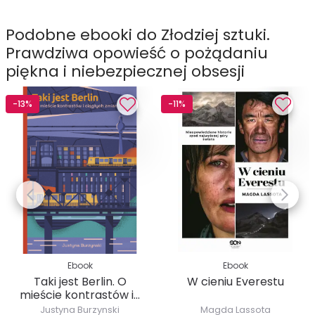
Podobne ebooki do Złodziej sztuki.
Prawdziwa opowieść o pożądaniu
piękna i niebezpiecznej obsesji
-13%
-11%
Ebook
Ebook
Taki jest Berlin. O
W cieniu Everestu
mieście kontrastów i...
Justyna Burzynski
Magda Lassota