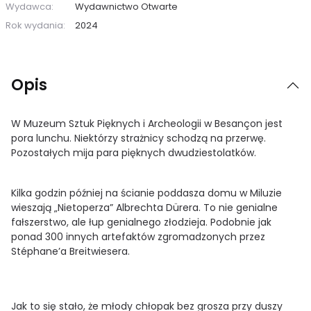
Wydawca:
Wydawnictwo Otwarte
Rok wydania:
2024
Opis
W Muzeum Sztuk Pięknych i Archeologii w Besançon jest
pora lunchu. Niektórzy strażnicy schodzą na przerwę.
Pozostałych mija para pięknych dwudziestolatków.
Kilka godzin później na ścianie poddasza domu w Miluzie
wieszają „Nietoperza” Albrechta Dürera. To nie genialne
fałszerstwo, ale łup genialnego złodzieja. Podobnie jak
ponad 300 innych artefaktów zgromadzonych przez
Stéphane’a Breitwiesera.
Jak to się stało, że młody chłopak bez grosza przy duszy