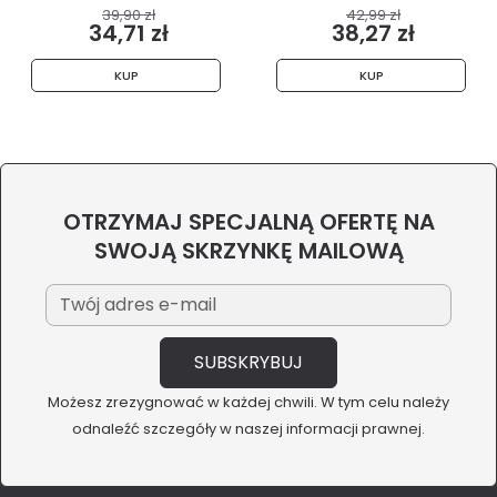
39,90 zł
42,99 zł
34,71 zł
38,27 zł
KUP
KUP
OTRZYMAJ SPECJALNĄ OFERTĘ NA
SWOJĄ SKRZYNKĘ MAILOWĄ
Możesz zrezygnować w każdej chwili. W tym celu należy
odnaleźć szczegóły w naszej informacji prawnej.