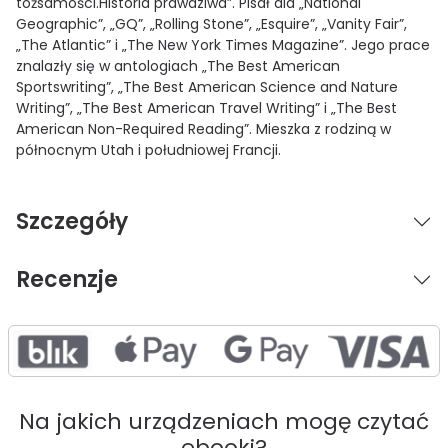
tożsamości.Historia prawdziwa”. Pisał dla „National
Geographic”, „GQ”, „Rolling Stone”, „Esquire”, „Vanity Fair”,
„The Atlantic” i „The New York Times Magazine”. Jego prace
znalazły się w antologiach „The Best American
Sportswriting”, „The Best American Science and Nature
Writing”, „The Best American Travel Writing” i „The Best
American Non-Required Reading”. Mieszka z rodziną w
północnym Utah i południowej Francji.
Szczegóły
Recenzje
Na jakich urządzeniach mogę czytać
ebooki?