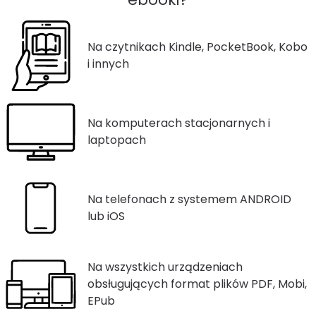
Na czytnikach Kindle, PocketBook, Kobo
i innych
Na komputerach stacjonarnych i
laptopach
Na telefonach z systemem ANDROID
lub iOS
Na wszystkich urządzeniach
obsługujących format plików PDF, Mobi,
EPub