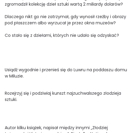
zgromadził kolekcję dzieł sztuki wartą 2 miliardy dolarów?
Dlaczego nikt go nie zatrzymał, gdy wynosił rzeźby i obrazy
pod płaszczem albo wyrzucał je przez okna muzeów?
Co stało się z dziełami, których nie udało się odzyskać?
Usiądź wygodnie i przenieś się do Luwru na poddaszu domu
w Miluzie.
Rozejrzyj się i podziwiaj kunszt najzuchwalszego złodzieja
sztuki.
Autor kilku książek, napisał między innymi „Złodziej