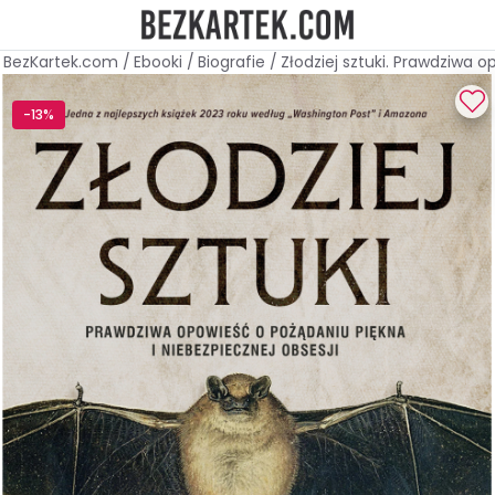
BezKartek.com
/
Ebooki
/
Biografie
/
Złodziej sztuki. Prawdziwa 
-13%