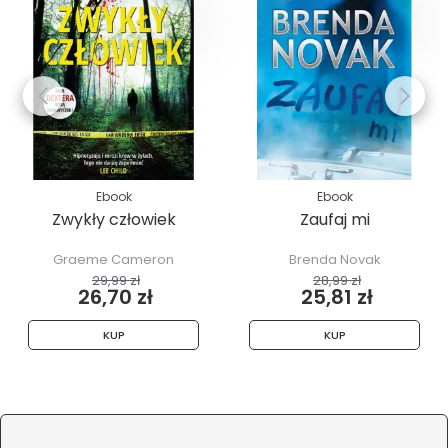
Ebook
Ebook
Zwykły człowiek
Zaufaj mi
Graeme Cameron
Brenda Novak
29,99 zł
28,99 zł
26,70 zł
25,81 zł
KUP
KUP