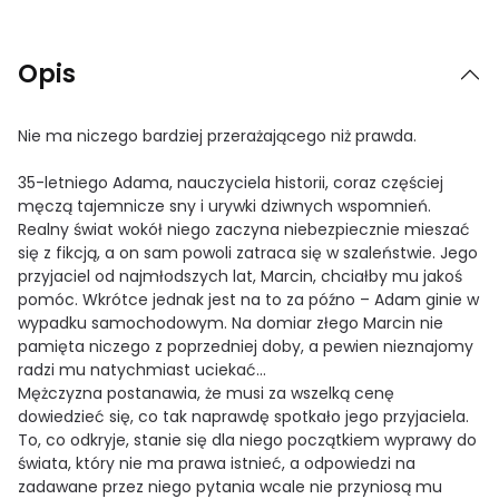
Opis
Nie ma niczego bardziej przerażającego niż prawda.
35-letniego Adama, nauczyciela historii, coraz częściej
męczą tajemnicze sny i urywki dziwnych wspomnień.
Realny świat wokół niego zaczyna niebezpiecznie mieszać
się z fikcją, a on sam powoli zatraca się w szaleństwie. Jego
przyjaciel od najmłodszych lat, Marcin, chciałby mu jakoś
pomóc. Wkrótce jednak jest na to za późno – Adam ginie w
wypadku samochodowym. Na domiar złego Marcin nie
pamięta niczego z poprzedniej doby, a pewien nieznajomy
radzi mu natychmiast uciekać...
Mężczyzna postanawia, że musi za wszelką cenę
dowiedzieć się, co tak naprawdę spotkało jego przyjaciela.
To, co odkryje, stanie się dla niego początkiem wyprawy do
świata, który nie ma prawa istnieć, a odpowiedzi na
zadawane przez niego pytania wcale nie przyniosą mu