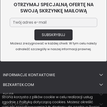
OTRZYMAJ SPECJALNĄ OFERTĘ NA
SWOJĄ SKRZYNKĘ MAILOWĄ
Możesz zrezygnować w każdej chwili. W tym celu należy
odnaleźć szczegóły w naszej informacji prawnej.
INFORMACJE KONTAKTOWE
BEZKARTEK.COM
SKLEP
Strona korzysta z plików cookie w celu realizacji usług
zgodnie z Polityką dotyczącą cookies. Możesz określić
MOJE KONTO