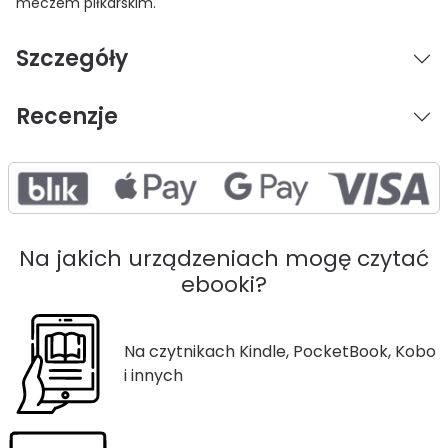
meczem piłkarskim.
Szczegóły
Recenzje
Na jakich urządzeniach mogę czytać
ebooki?
Na czytnikach Kindle, PocketBook, Kobo
i innych