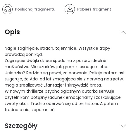
Posłuchaj fragmentu
Pobierz fragment
Opis
Nagłe zaginięcie, strach, tajemnice. Wszystkie tropy
prowadzą donikąd…
Zaginięcie dwójki dzieci spada na z pozoru idealne
małżeństwo Mielczarków jak grom z jasnego nieba.
Ucieczka? Rodzice są pewni, że porwanie. Policja natomiast
sugeruje, że Ada, od lat zmagająca się z nerwicą natręctw,
mogła zrealizować „fantazje” i skrzywdzić brata.
W nowym thrillerze psychologicznym autorka serwuje
czytelnikom potężny ładunek emocjonalny i zaskakujące
zwroty akcji. Trudno oderwać się od tej historii. A potem
trudno o niej zapomnieć.
Szczegóły