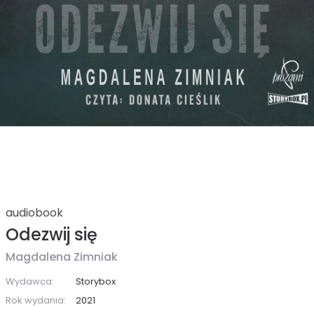
audiobook
Odezwij się
Magdalena Zimniak
Wydawca:
Storybox
Rok wydania:
2021