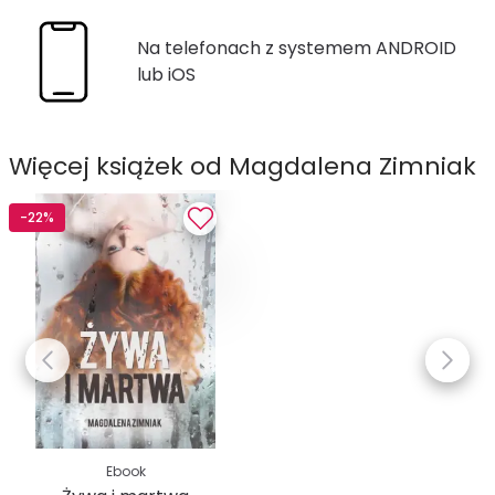
Na telefonach z systemem ANDROID
lub iOS
Więcej książek od Magdalena Zimniak
-22%
Ebook