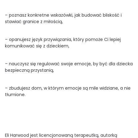
– poznasz konkretne wskazówki, jak budować bliskość i
stawiać granice z miłością,
– opanujesz język przywiązania, który pomoże Ci lepiej
komunikować się z dzieckiem,
– nauczysz się regulować swoje emocje, by być dla dziecka
bezpieczną przystanią,
– zbudujesz dom, w którym emocje są mile widziane, a nie
tłumione.
Eli Harwood jest licencjonowaną terapeutką, autorką