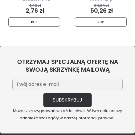
4,00 zł
64,60 zł
2,76 zł
50,26 zł
KUP
KUP
OTRZYMAJ SPECJALNĄ OFERTĘ NA
SWOJĄ SKRZYNKĘ MAILOWĄ
Możesz zrezygnować w każdej chwili. W tym celu należy
odnaleźć szczegóły w naszej informacji prawnej.