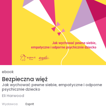
ebook
Bezpieczna więź
Jak wychować pewne siebie, empatyczne i odporne
psychicznie dziecko
Eli Harwood
Wydawca:
Esprit