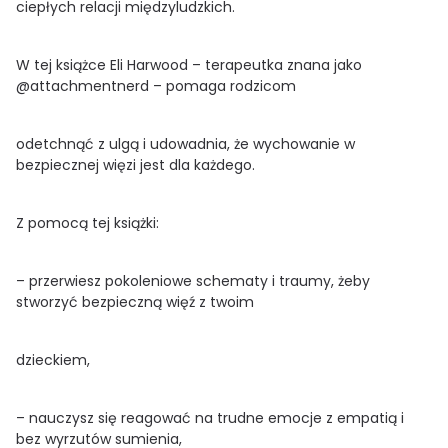
ciepłych relacji międzyludzkich.
W tej książce Eli Harwood – terapeutka znana jako
@attachmentnerd – pomaga rodzicom
odetchnąć z ulgą i udowadnia, że wychowanie w
bezpiecznej więzi jest dla każdego.
Z pomocą tej książki:
– przerwiesz pokoleniowe schematy i traumy, żeby
stworzyć bezpieczną więź z twoim
dzieckiem,
– nauczysz się reagować na trudne emocje z empatią i
bez wyrzutów sumienia,