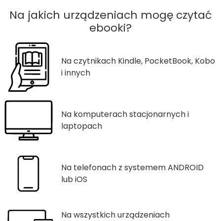
Na jakich urządzeniach mogę czytać
ebooki?
Na czytnikach Kindle, PocketBook, Kobo
i innych
Na komputerach stacjonarnych i
laptopach
Na telefonach z systemem ANDROID
lub iOS
Na wszystkich urządzeniach