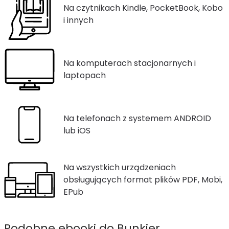
Na czytnikach Kindle, PocketBook, Kobo
i innych
Na komputerach stacjonarnych i
laptopach
Na telefonach z systemem ANDROID
lub iOS
Na wszystkich urządzeniach
obsługujących format plików PDF, Mobi,
EPub
Podobne ebooki do Bunkier