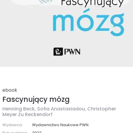
ebook
Fascynujący mózg
Henning Beck,
Sofia Anastasiadou,
Christopher
Meyer Zu Reckendorf
Wydawca:
Wydawnictwo Naukowe PWN
Rok wydania:
2022