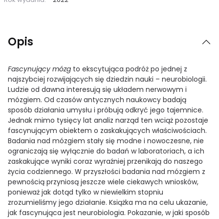
Opis
Fascynujący mózg
to ekscytująca podróż po jednej z
najszybciej rozwijających się dziedzin nauki – neurobiologii.
Ludzie od dawna interesują się układem nerwowym i
mózgiem. Od czasów antycznych naukowcy badają
sposób działania umysłu i próbują odkryć jego tajemnice.
Jednak mimo tysięcy lat analiz narząd ten wciąż pozostaje
fascynującym obiektem o zaskakujących właściwościach.
Badania nad mózgiem stały się modne i nowoczesne, nie
ograniczają się wyłącznie do badań w laboratoriach, a ich
zaskakujące wyniki coraz wyraźniej przenikają do naszego
życia codziennego. W przyszłości badania nad mózgiem z
pewnością przyniosą jeszcze wiele ciekawych wniosków,
ponieważ jak dotąd tylko w niewielkim stopniu
zrozumieliśmy jego działanie. Książka ma na celu ukazanie,
jak fascynująca jest neurobiologia. Pokazanie, w jaki sposób