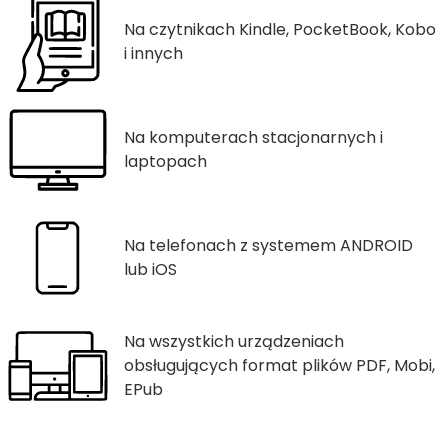
Na czytnikach Kindle, PocketBook, Kobo
i innych
Na komputerach stacjonarnych i
laptopach
Na telefonach z systemem ANDROID
lub iOS
Na wszystkich urządzeniach
obsługujących format plików PDF, Mobi,
EPub