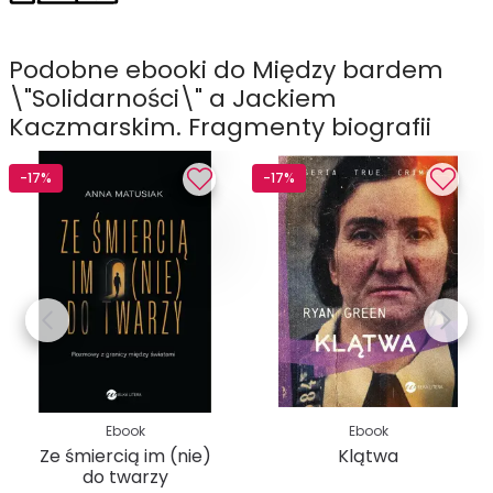
Podobne ebooki do Między bardem
\"Solidarności\" a Jackiem
Kaczmarskim. Fragmenty biografii
-17%
-17%
Ebook
Ebook
Ze śmiercią im (nie)
Klątwa
do twarzy