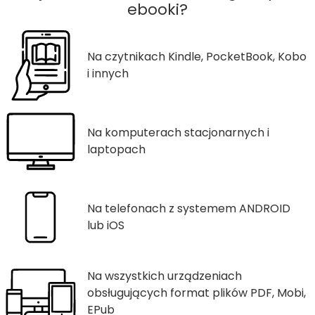
ebooki?
Na czytnikach Kindle, PocketBook, Kobo
i innych
Na komputerach stacjonarnych i
laptopach
Na telefonach z systemem ANDROID
lub iOS
Na wszystkich urządzeniach
obsługujących format plików PDF, Mobi,
EPub