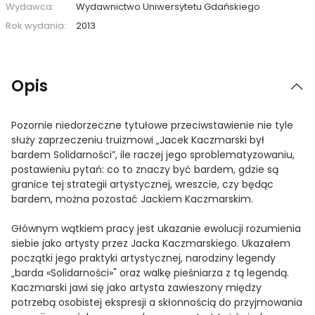
Wydawca:
Wydawnictwo Uniwersytetu Gdańskiego
Rok wydania:
2013
Opis
Pozornie niedorzeczne tytułowe przeciwstawienie nie tyle
służy zaprzeczeniu truizmowi „Jacek Kaczmarski był
bardem Solidarności”, ile raczej jego sproblematyzowaniu,
postawieniu pytań: co to znaczy być bardem, gdzie są
granice tej strategii artystycznej, wreszcie, czy będąc
bardem, można pozostać Jackiem Kaczmarskim.
Głównym wątkiem pracy jest ukazanie ewolucji rozumienia
siebie jako artysty przez Jacka Kaczmarskiego. Ukazałem
początki jego praktyki artystycznej, narodziny legendy
„barda «Solidarności»" oraz walkę pieśniarza z tą legendą.
Kaczmarski jawi się jako artysta zawieszony między
potrzebą osobistej ekspresji a skłonnością do przyjmowania