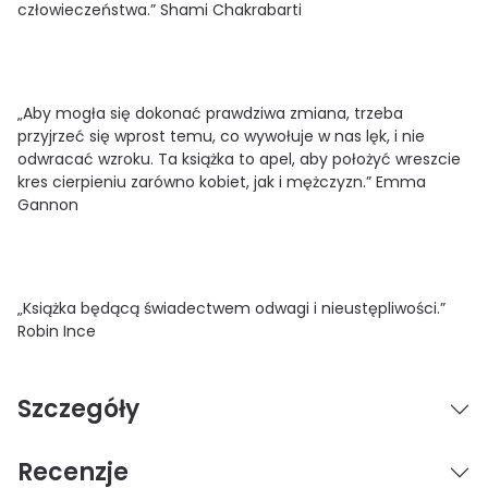
człowieczeństwa.” Shami Chakrabarti
„Aby mogła się dokonać prawdziwa zmiana, trzeba
przyjrzeć się wprost temu, co wywołuje w nas lęk, i nie
odwracać wzroku. Ta książka to apel, aby położyć wreszcie
kres cierpieniu zarówno kobiet, jak i mężczyzn.” Emma
Gannon
„Książka będącą świadectwem odwagi i nieustępliwości.”
Robin Ince
Szczegóły
Recenzje