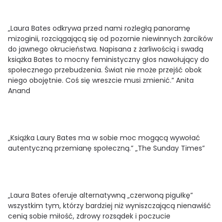
„Laura Bates odkrywa przed nami rozległą panoramę
mizoginii, rozciągającą się od pozornie niewinnych żarcików
do jawnego okrucieństwa. Napisana z żarliwością i swadą
książka Bates to mocny feministyczny głos nawołujący do
społecznego przebudzenia. Świat nie może przejść obok
niego obojętnie. Coś się wreszcie musi zmienić.” Anita
Anand
„Książka Laury Bates ma w sobie moc mogącą wywołać
autentyczną przemianę społeczną.” „The Sunday Times”
„Laura Bates oferuje alternatywną „czerwoną pigułkę”
wszystkim tym, którzy bardziej niż wyniszczającą nienawiść
cenią sobie miłość, zdrowy rozsądek i poczucie