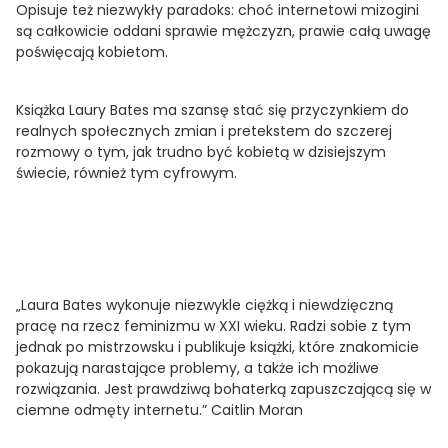
Opisuje też niezwykły paradoks: choć internetowi mizogini
są całkowicie oddani sprawie mężczyzn, prawie całą uwagę
poświęcają kobietom.
Książka Laury Bates ma szansę stać się przyczynkiem do
realnych społecznych zmian i pretekstem do szczerej
rozmowy o tym, jak trudno być kobietą w dzisiejszym
świecie, również tym cyfrowym.
„Laura Bates wykonuje niezwykle ciężką i niewdzięczną
pracę na rzecz feminizmu w XXI wieku. Radzi sobie z tym
jednak po mistrzowsku i publikuje książki, które znakomicie
pokazują narastające problemy, a także ich możliwe
rozwiązania. Jest prawdziwą bohaterką zapuszczającą się w
ciemne odmęty internetu.” Caitlin Moran