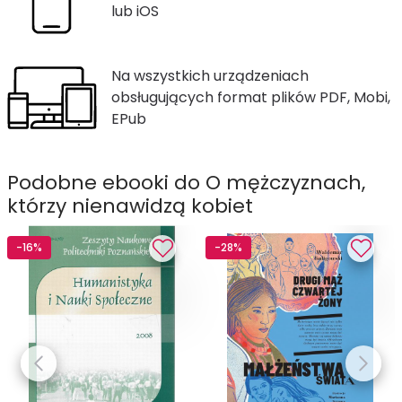
lub iOS
Na wszystkich urządzeniach
obsługujących format plików PDF, Mobi,
EPub
Podobne ebooki do O mężczyznach,
którzy nienawidzą kobiet
-16%
-28%