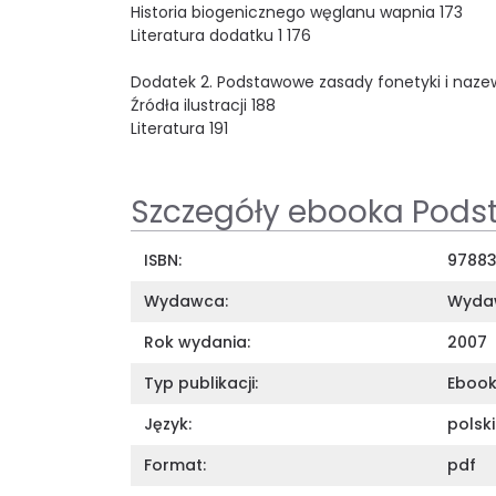
Historia biogenicznego węglanu wapnia 173
Literatura dodatku 1 176
Dodatek 2. Podstawowe zasady fonetyki i nazew
Źródła ilustracji 188
Literatura 191
Szczegóły ebooka Podst
ISBN:
97883
Wydawca:
Wydaw
Rok wydania:
2007
Typ publikacji:
Eboo
Język:
polski
Format:
pdf