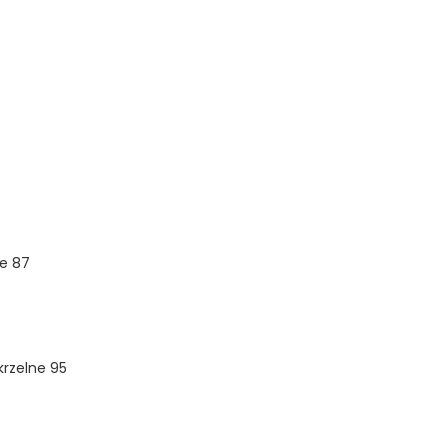
e 87
rzelne 95