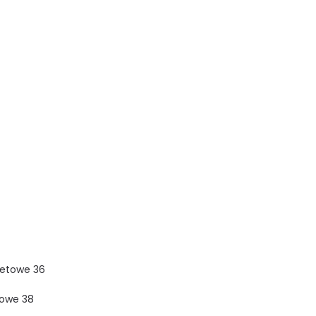
letowe 36
towe 38