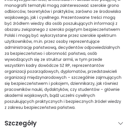
monografii tematyki mogą zainteresować szerokie grono
odbiorców, teoretyków i praktyków, zarówno ze środowiska
wojskowego, jak i cywilnego. Prezentowane treści mogą
być źródłem wiedzy dla osób poszukujących informacji z
obszaru związanego z szeroko pojętym bezpieczeństwem
Polski i mogą być wykorzystane przez szerokie spektrum
użytkowników, m.in. przez osoby reprezentujące
administrację państwową, decydentów odpowiedzialnych
za bezpieczeństwo i obronność państwa, osób
wywodzących się ze struktur armii, w tym przede
wszystkim kadry dowódcze SZ RP, reprezentantów
organizacji pozarządowych, dyplomatów, przedstawicieli
organizacji międzynarodowych – szczególnie zajmujących
się bezpieczeństwem i pokojem, dziennikarzy, jak również
pracowników nauki, dydaktyków, czy studentów – głównie
akademii wojskowych, bądź uczelni cywilnych
poszukujących praktycznych i bezpiecznych źródeł wiedzy
z zakresu bezpieczeństwa państwa.
Szczegóły