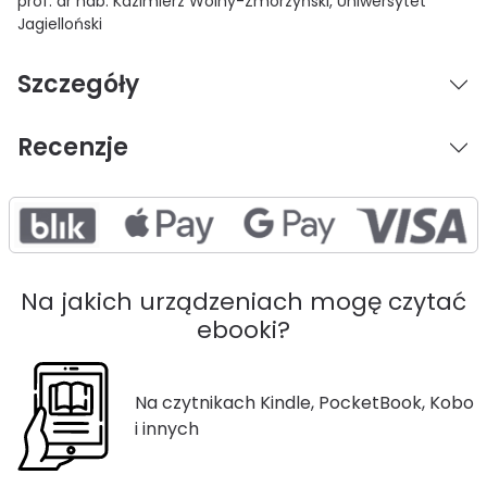
prof. dr hab. Kazimierz Wolny-Zmorzyński, Uniwersytet
Jagielloński
Szczegóły
Recenzje
Na jakich urządzeniach mogę czytać
ebooki?
Na czytnikach Kindle, PocketBook, Kobo
i innych