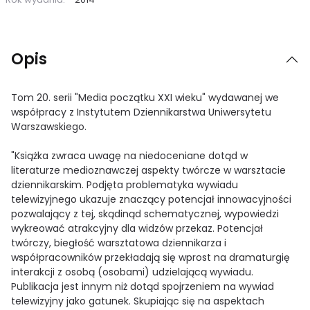
Opis
Tom 20. serii "Media początku XXI wieku" wydawanej we
współpracy z Instytutem Dziennikarstwa Uniwersytetu
Warszawskiego.
"Książka zwraca uwagę na niedoceniane dotąd w
literaturze medioznawczej aspekty twórcze w warsztacie
dziennikarskim. Podjęta problematyka wywiadu
telewizyjnego ukazuje znaczący potencjał innowacyjności
pozwalający z tej, skądinąd schematycznej, wypowiedzi
wykreować atrakcyjny dla widzów przekaz. Potencjał
twórczy, biegłość warsztatowa dziennikarza i
współpracowników przekładają się wprost na dramaturgię
interakcji z osobą (osobami) udzielającą wywiadu.
Publikacja jest innym niż dotąd spojrzeniem na wywiad
telewizyjny jako gatunek. Skupiając się na aspektach