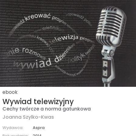
ebook
Wywiad telewizyjny
Cechy twórcze a norma gatunkowa
Joanna Szylko-Kwas
Wydawca:
Aspra
Rok wydania:
2014