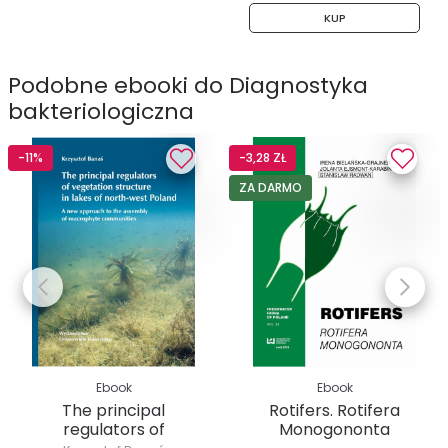
KUP
Podobne ebooki do Diagnostyka
bakteriologiczna
-11%
-3,28 ZŁ
ZA DARMO
Ebook
Ebook
The principal
Rotifers. Rotifera
regulators of
Monogononta