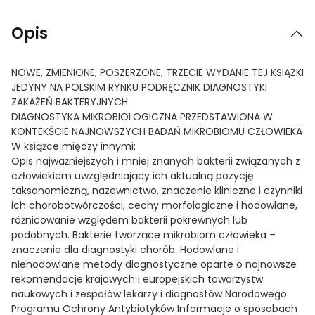
Opis
NOWE, ZMIENIONE, POSZERZONE, TRZECIE WYDANIE TEJ KSIĄŻKI
JEDYNY NA POLSKIM RYNKU PODRĘCZNIK DIAGNOSTYKI
ZAKAŻEŃ BAKTERYJNYCH
DIAGNOSTYKA MIKROBIOLOGICZNA PRZEDSTAWIONA W
KONTEKŚCIE NAJNOWSZYCH BADAŃ MIKROBIOMU CZŁOWIEKA
W książce między innymi:
Opis najważniejszych i mniej znanych bakterii związanych z
człowiekiem uwzględniający ich aktualną pozycję
taksonomiczną, nazewnictwo, znaczenie kliniczne i czynniki
ich chorobotwórczości, cechy morfologiczne i hodowlane,
różnicowanie względem bakterii pokrewnych lub
podobnych. Bakterie tworzące mikrobiom człowieka –
znaczenie dla diagnostyki chorób. Hodowlane i
niehodowlane metody diagnostyczne oparte o najnowsze
rekomendacje krajowych i europejskich towarzystw
naukowych i zespołów lekarzy i diagnostów Narodowego
Programu Ochrony Antybiotyków Informacje o sposobach