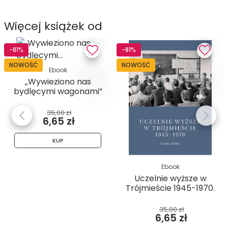
Więcej książek od
-81%
-81%
NOWOŚĆ
NOWOŚĆ
Ebook
„Wywieziono nas
bydlęcymi wagonami”
. Relacje...
35,00 zł
6,65 zł
KUP
Ebook
Uczelnie wyższe w
Trójmieście 1945-1970.
Studia...
35,00 zł
6,65 zł