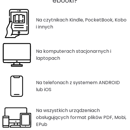
ebooki?
Na czytnikach Kindle, PocketBook, Kobo
i innych
Na komputerach stacjonarnych i
laptopach
Na telefonach z systemem ANDROID
lub iOS
Na wszystkich urządzeniach
obsługujących format plików PDF, Mobi,
EPub