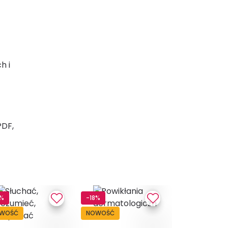
h i
PDF,
8%
-18%
-18%
WOŚĆ
NOWOŚĆ
NOWOŚĆ
Ebo