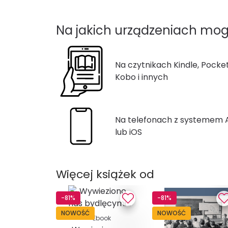
Na jakich urządzeniach mog
Na czytnikach Kindle, Pocke
Kobo i innych
Na telefonach z systemem
lub iOS
Więcej książek od
-81%
-81%
NOWOŚĆ
NOWOŚĆ
Ebook