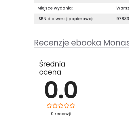
Miejsce wydania:
Wars
ISBN dla wersji papierowej:
9788
Recenzje ebooka Monas
Średnia
ocena
0.0
0 recenzji