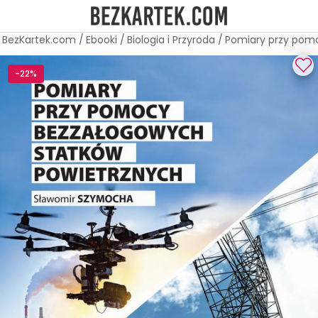
BezKartek.com
/
Ebooki
/
Biologia i Przyroda
/
Pomiary przy pom
-22%