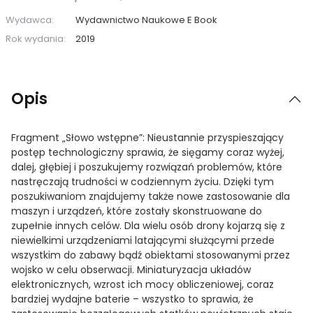
Wydawca:
Wydawnictwo Naukowe E Book
Rok wydania:
2019
Opis
Fragment „Słowo wstępne”: Nieustannie przyspieszający
postęp technologiczny sprawia, że sięgamy coraz wyżej,
dalej, głębiej i poszukujemy rozwiązań problemów, które
nastręczają trudności w codziennym życiu. Dzięki tym
poszukiwaniom znajdujemy także nowe zastosowanie dla
maszyn i urządzeń, które zostały skonstruowane do
zupełnie innych celów. Dla wielu osób drony kojarzą się z
niewielkimi urządzeniami latającymi służącymi przede
wszystkim do zabawy bądź obiektami stosowanymi przez
wojsko w celu obserwacji. Miniaturyzacja układów
elektronicznych, wzrost ich mocy obliczeniowej, coraz
bardziej wydajne baterie – wszystko to sprawia, że