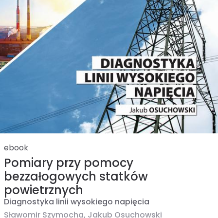
ebook
Pomiary przy pomocy
bezzałogowych statków
powietrznych
Diagnostyka linii wysokiego napięcia
Sławomir Szymocha,
Jakub Osuchowski