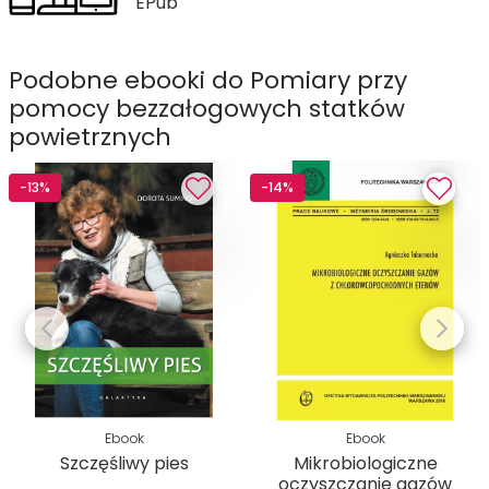
EPub
Podobne ebooki do Pomiary przy
pomocy bezzałogowych statków
powietrznych
-13%
-14%
Ebook
Ebook
Szczęśliwy pies
Mikrobiologiczne
oczyszczanie gazów