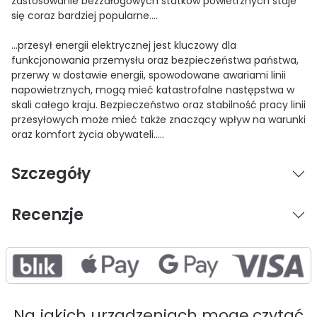
zastosowanie bezzałogowych statków powietrznych staje
się coraz bardziej popularne….
…przesył energii elektrycznej jest kluczowy dla
funkcjonowania przemysłu oraz bezpieczeństwa państwa,
przerwy w dostawie energii, spowodowane awariami linii
napowietrznych, mogą mieć katastrofalne następstwa w
skali całego kraju. Bezpieczeństwo oraz stabilność pracy linii
przesyłowych może mieć także znaczący wpływ na warunki
oraz komfort życia obywateli…..
Szczegóły
Recenzje
Na jakich urządzeniach mogę czytać