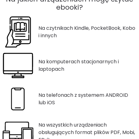
ebooki?
Na czytnikach Kindle, PocketBook, Kobo
i innych
Na komputerach stacjonarnych i
laptopach
Na telefonach z systemem ANDROID
lub iOS
Na wszystkich urządzeniach
obsługujących format plików PDF, Mobi,