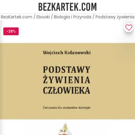
BezKartek.com
/
Ebooki
/
Biologia i Przyroda
/
Podstawy żywienia
-28%