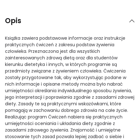
Opis
Książka zawiera podstawowe informacje oraz instrukcje
praktycznych ćwiczeń z zakresu podstaw żywienia
człowieka. Przeznaczona jest dla wszystkich
zainteresowanych zdrową dietą oraz dla studentów
kierunku dietetyka i innych, w których programie są
przedmioty związane z żywieniem człowieka. Ćwiczenia
zostały przygotowane tak, aby wykorzystując podane w
nich informacje i opisane metody można było nabrać
umiejętności określania indywidualnego sposobu żywienia,
jego interpretacji i poprawiania zgodnie z zasadami zdrowej
diety. Zasady te są praktycznymi wskazówkami, które
pomagają w zachowaniu dobrego zdrowia na całe życie.
Realizując program Ćwiczeń nabiera się praktycznych
umiejętności oceniania i układania diety zgodnie z
zasadami zdrowego żywienia. Znajomość i umiejętne
stosowanie tych zasad pozwala lepiej zadbać o siebie i