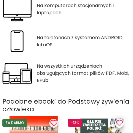
Na komputerach stacjonarnych i
laptopach
Na telefonach z systemem ANDROID
lub iOS
Na wszystkich urządzeniach
obsługujących format plików PDF, Mobi,
EPub
Podobne ebooki do Podstawy żywienia
człowieka
ZA DARMO
-13%