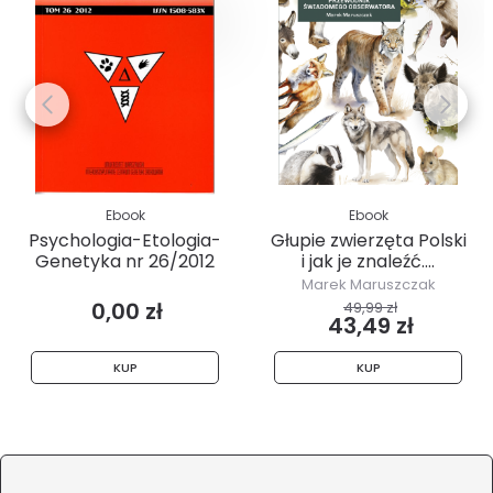
Ebook
Ebook
Psychologia-Etologia-
Głupie zwierzęta Polski
Genetyka nr 26/2012
i jak je znaleźć....
Marek Maruszczak
0,00 zł
49,99 zł
43,49 zł
KUP
KUP