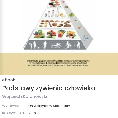
ebook
Podstawy żywienia człowieka
Wojciech Kolanowski
Wydawca:
Uniwersytet w Siedlcach
Rok wydania:
2018