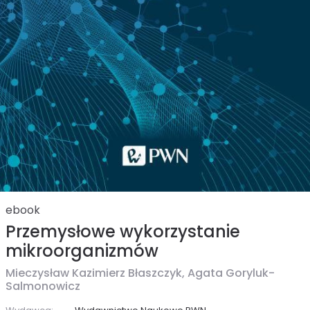
ebook
Przemysłowe wykorzystanie
mikroorganizmów
Mieczysław Kazimierz Błaszczyk,
Agata Goryluk-
Salmonowicz