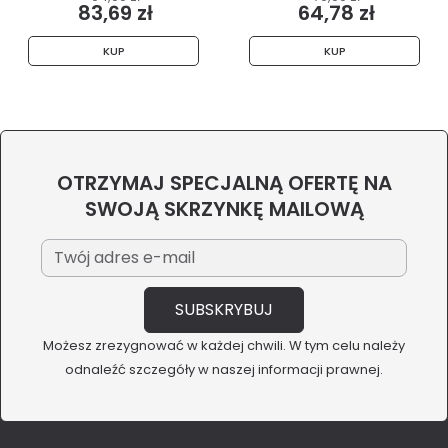
83,69 zł
64,78 zł
KUP
KUP
OTRZYMAJ SPECJALNĄ OFERTĘ NA
SWOJĄ SKRZYNKĘ MAILOWĄ
Możesz zrezygnować w każdej chwili. W tym celu należy
odnaleźć szczegóły w naszej informacji prawnej.