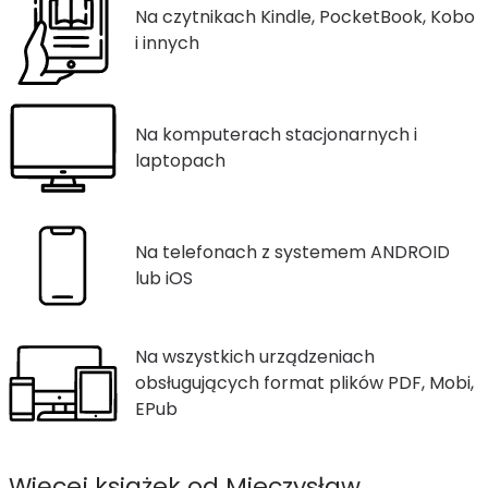
Na czytnikach Kindle, PocketBook, Kobo
i innych
Na komputerach stacjonarnych i
laptopach
Na telefonach z systemem ANDROID
lub iOS
Na wszystkich urządzeniach
obsługujących format plików PDF, Mobi,
EPub
Więcej książek od Mieczysław