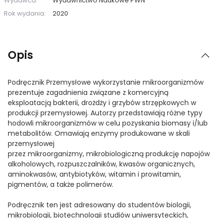
Wydawca:
Wydawnictwo Naukowe PWN
Rok wydania:
2020
Opis
Podręcznik Przemysłowe wykorzystanie mikroorganizmów
prezentuje zagadnienia związane z komercyjną
eksploatacją bakterii, drożdży i grzybów strzępkowych w
produkcji przemysłowej. Autorzy przedstawiają różne typy
hodowli mikroorganizmów w celu pozyskania biomasy i/lub
metabolitów. Omawiają enzymy produkowane w skali
przemysłowej
przez mikroorganizmy, mikrobiologiczną produkcję napojów
alkoholowych, rozpuszczalników, kwasów organicznych,
aminokwasów, antybiotyków, witamin i prowitamin,
pigmentów, a także polimerów.
Podręcznik ten jest adresowany do studentów biologii,
mikrobiologii, biotechnologii studiów uniwersyteckich,