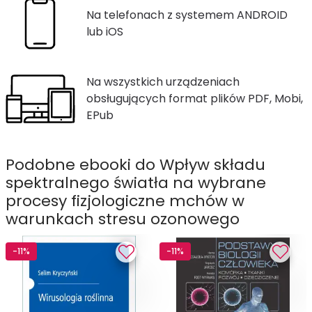
Na telefonach z systemem ANDROID
lub iOS
Na wszystkich urządzeniach
obsługujących format plików PDF, Mobi,
EPub
Podobne ebooki do Wpływ składu
spektralnego światła na wybrane
procesy fizjologiczne mchów w
warunkach stresu ozonowego
-11%
-11%