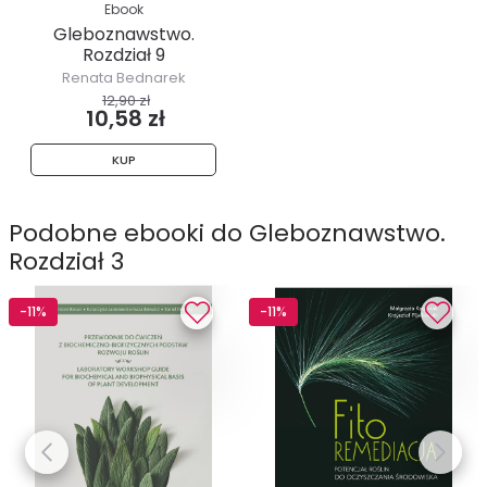
Ebook
Gleboznawstwo.
Rozdział 9
Renata Bednarek
12,90 zł
10,58 zł
KUP
Podobne ebooki do Gleboznawstwo.
Rozdział 3
-11%
-11%