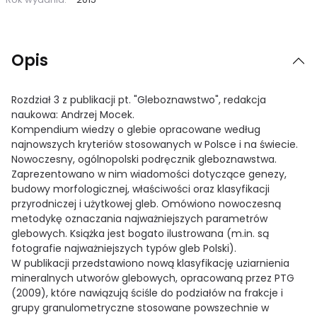
Opis
Rozdział 3 z publikacji pt. "Gleboznawstwo", redakcja
naukowa: Andrzej Mocek.
Kompendium wiedzy o glebie opracowane według
najnowszych kryteriów stosowanych w Polsce i na świecie.
Nowoczesny, ogólnopolski podręcznik gleboznawstwa.
Zaprezentowano w nim wiadomości dotyczące genezy,
budowy morfologicznej, właściwości oraz klasyfikacji
przyrodniczej i użytkowej gleb. Omówiono nowoczesną
metodykę oznaczania najważniejszych parametrów
glebowych. Książka jest bogato ilustrowana (m.in. są
fotografie najważniejszych typów gleb Polski).
W publikacji przedstawiono nową klasyfikację uziarnienia
mineralnych utworów glebowych, opracowaną przez PTG
(2009), które nawiązują ściśle do podziałów na frakcje i
grupy granulometryczne stosowane powszechnie w