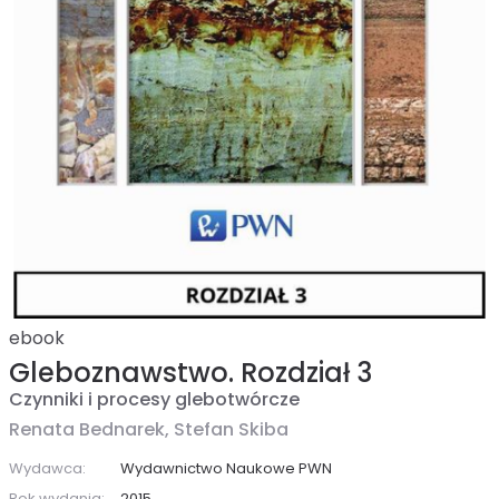
ebook
Gleboznawstwo. Rozdział 3
Czynniki i procesy glebotwórcze
Renata Bednarek,
Stefan Skiba
Wydawca:
Wydawnictwo Naukowe PWN
Rok wydania:
2015