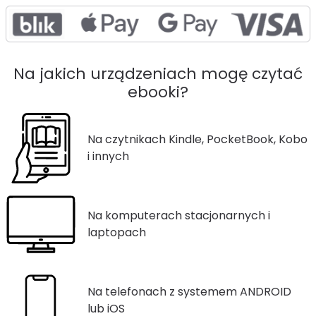
Na jakich urządzeniach mogę czytać
ebooki?
Na czytnikach Kindle, PocketBook, Kobo
i innych
Na komputerach stacjonarnych i
laptopach
Na telefonach z systemem ANDROID
lub iOS