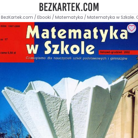
BezKartek.com
/
Ebooki
/
Matematyka
/
Matematyka w Szkole. C