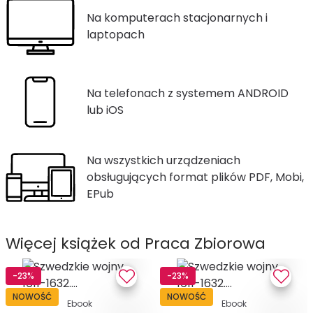
Na komputerach stacjonarnych i
laptopach
Na telefonach z systemem ANDROID
lub iOS
Na wszystkich urządzeniach
obsługujących format plików PDF, Mobi,
EPub
Więcej książek od Praca Zbiorowa
-23%
-23%
NOWOŚĆ
NOWOŚĆ
Ebook
Ebook