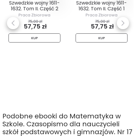
Szwedzkie wojny 1611-
Szwedzkie wojny 1611-
1632. Tom II. Część 2
1632. Tom II. Część 1
Praca Zbiorowa
Praca Zbiorowa
75,00 zł
75,00 zł
57,75 zł
57,75 zł
KUP
KUP
Podobne ebooki do Matematyka w
Szkole. Czasopismo dla nauczycieli
szkół podstawowych i gimnazjów. Nr 17