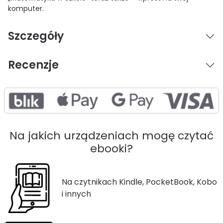
komputer.
Szczegóły
Recenzje
Na jakich urządzeniach mogę czytać
ebooki?
Na czytnikach Kindle, PocketBook, Kobo
i innych