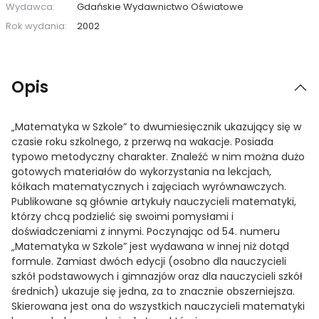
Wydawca:
Gdańskie Wydawnictwo Oświatowe
Rok wydania:
2002
Opis
„Matematyka w Szkole” to dwumiesięcznik ukazujący się w
czasie roku szkolnego, z przerwą na wakacje. Posiada
typowo metodyczny charakter. Znaleźć w nim można dużo
gotowych materiałów do wykorzystania na lekcjach,
kółkach matematycznych i zajęciach wyrównawczych.
Publikowane są głównie artykuły nauczycieli matematyki,
którzy chcą podzielić się swoimi pomysłami i
doświadczeniami z innymi. Poczynając od 54. numeru
„Matematyka w Szkole” jest wydawana w innej niż dotąd
formule. Zamiast dwóch edycji (osobno dla nauczycieli
szkół podstawowych i gimnazjów oraz dla nauczycieli szkół
średnich) ukazuje się jedna, za to znacznie obszerniejsza.
Skierowana jest ona do wszystkich nauczycieli matematyki