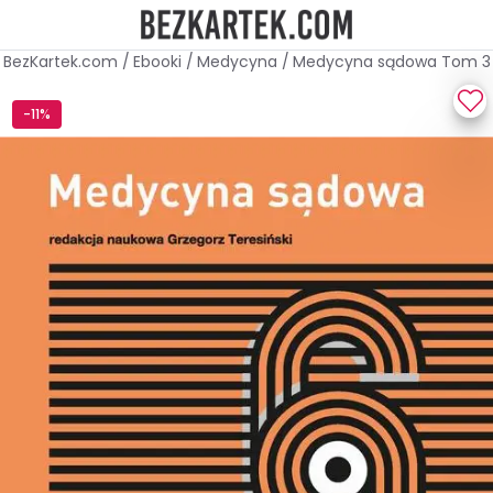
BezKartek.com
/
Ebooki
/
Medycyna
/
Medycyna sądowa Tom 3
-11%