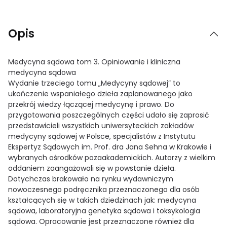
Opis
Medycyna sądowa tom 3. Opiniowanie i kliniczna
medycyna sądowa
Wydanie trzeciego tomu „Medycyny sądowej” to
ukończenie wspaniałego dzieła zaplanowanego jako
przekrój wiedzy łączącej medycynę i prawo. Do
przygotowania poszczególnych części udało się zaprosić
przedstawicieli wszystkich uniwersyteckich zakładów
medycyny sądowej w Polsce, specjalistów z Instytutu
Ekspertyz Sądowych im. Prof. dra Jana Sehna w Krakowie i
wybranych ośrodków pozaakademickich. Autorzy z wielkim
oddaniem zaangażowali się w powstanie dzieła.
Dotychczas brakowało na rynku wydawniczym
nowoczesnego podręcznika przeznaczonego dla osób
kształcących się w takich dziedzinach jak: medycyna
sądowa, laboratoryjna genetyka sądowa i toksykologia
sądowa. Opracowanie jest przeznaczone również dla