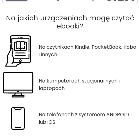
Na jakich urządzeniach mogę czytać
ebooki?
Na czytnikach Kindle, PocketBook, Kobo
i innych
Na komputerach stacjonarnych i
laptopach
Na telefonach z systemem ANDROID
lub iOS