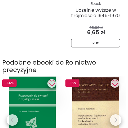
Ebook
Uczelnie wyższe w
Trójmieście 1945-1970.
Studia...
35,00 zł
6,65 zł
KUP
Podobne ebooki do Rolnictwo
precyzyjne
-14%
-16%