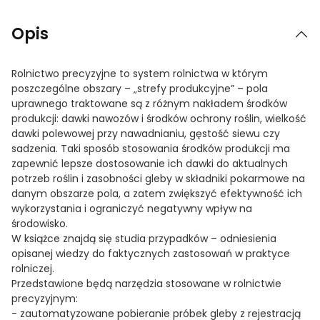
Opis
Rolnictwo precyzyjne to system rolnictwa w którym
poszczególne obszary – „strefy produkcyjne” – pola
uprawnego traktowane są z różnym nakładem środków
produkcji: dawki nawozów i środków ochrony roślin, wielkość
dawki polewowej przy nawadnianiu, gęstość siewu czy
sadzenia. Taki sposób stosowania środków produkcji ma
zapewnić lepsze dostosowanie ich dawki do aktualnych
potrzeb roślin i zasobności gleby w składniki pokarmowe na
danym obszarze pola, a zatem zwiększyć efektywność ich
wykorzystania i ograniczyć negatywny wpływ na
środowisko.
W książce znajdą się studia przypadków – odniesienia
opisanej wiedzy do faktycznych zastosowań w praktyce
rolniczej.
Przedstawione będą narzędzia stosowane w rolnictwie
precyzyjnym:
- zautomatyzowane pobieranie próbek gleby z rejestracją