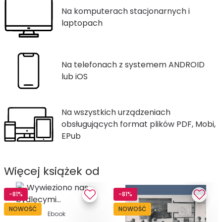
Na komputerach stacjonarnych i
laptopach
Na telefonach z systemem ANDROID
lub iOS
Na wszystkich urządzeniach
obsługujących format plików PDF, Mobi,
EPub
Więcej książek od
-81%
-81%
NOWOŚĆ
NOWOŚĆ
Ebook