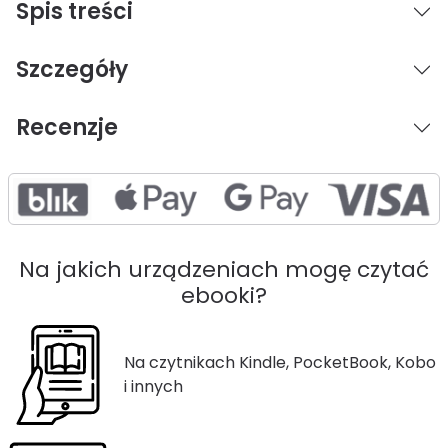
Spis treści
Szczegóły
Recenzje
Na jakich urządzeniach mogę czytać
ebooki?
Na czytnikach Kindle, PocketBook, Kobo
i innych