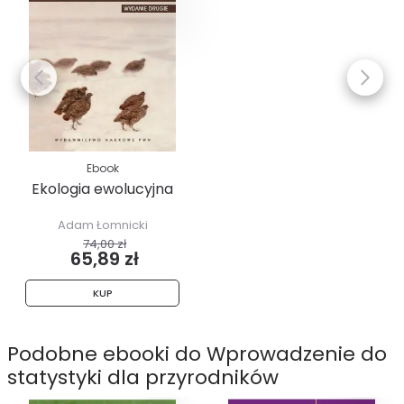
Ebook
Ekologia ewolucyjna
Adam Łomnicki
74,00 zł
65,89 zł
KUP
Podobne ebooki do Wprowadzenie do
statystyki dla przyrodników