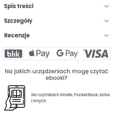
Spis treści
Szczegóły
Recenzje
Na jakich urządzeniach mogę czytać
ebooki?
Na czytnikach Kindle, PocketBook, Kobo
i innych