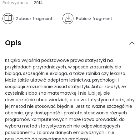
Rok wydania:
2014
Zobacz fragment
Pobierz fragment
Opis
Książka wyjaśnia podstawowe prawa statystyki na
przykładach przyrodniczych, w sposób zrozumiały dla
biologa, szczególnie ekologa, a także rolnika czy lekarza.
Może także ułatwić adeptom leśnictwa, psychologii i
socjologii zrozumienie zasad statystyki. Autor założył, że
czytelnik słabo zna matematykę i nie lubi jej, ale
równocześnie chce wiedzieć, o co w statystyce chodzi, aby
jej metod nie stosować błędnie. Jest to ważne szczególnie
obecnie, gdy dostępność i prostota stosowania różnych
programów komputerowych może łatwo prowadzić do
wyboru metod statystycznych nie odpowiadających
posiadanemu zbiorowi danych empirycznych i nie
pasujących do rozważanego problemu.