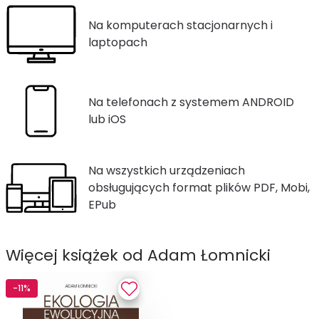
Na komputerach stacjonarnych i
laptopach
Na telefonach z systemem ANDROID
lub iOS
Na wszystkich urządzeniach
obsługujących format plików PDF, Mobi,
EPub
Więcej książek od Adam Łomnicki
-11%