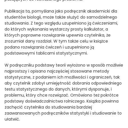
Publikacja ta, pomyślana jako podręcznik akademicki dla
studentów biologii, może także służyć do samodzielnego
studiowania. Z tego względu uzupełniono ją ćwiczeniami,
do których wykonania wystarczy prosty kalkulator, a
których poprawne rozwiązanie upewnia czytelnika, że
zrozumiał dany rozdział. W tym także celu w książce
podano rozwiązania ćwiczeń i uzupełniono ją
podstawowymi tablicami statystycznymi.
W podręczniku podstawy teorii wyłożono w sposób możliwie
najprostszy i opisano najczęściej stosowane metody
statystyczne, z podaniem ich możliwości i ograniczeń, tak
aby czytelnik zdobył umiejętność dobrania odpowiedniego
testu statystycznego do danych, którymi dysponuje, i
problemu, który chce rozwiązać. Omówiono też pokrótce
podstawy doświadczalnictwa rolniczego. Książka powinna
zachęcić czytelnika do studiowania bardziej
zaawansowanych podręczników statystyki i studiowanie to
ułatwić.